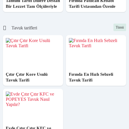
Tantuni Tarifi Dillere Destan
Fırında Patlıcan Kebabı
Bir Lezzet Tam Ölçüleriyle
Tarifi Ustasından Özenle
Tavuk tarifleri
Tümü
Çıtır Çıtır Kore Usulü
Fırında En Hızlı Sebzeli
Tavuk Tarifi
Tavuk Tarifi
Evde Çıtır Çıtır KFC ve