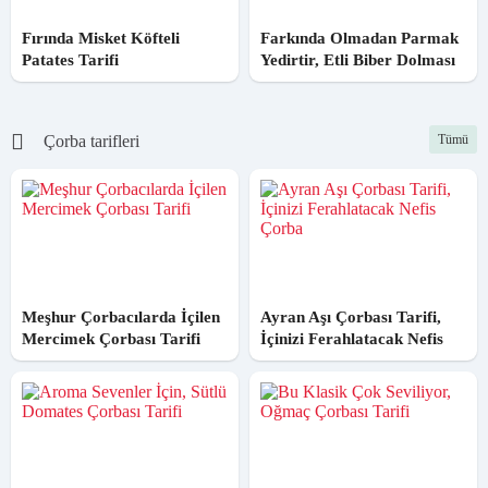
Fırında Misket Köfteli
Farkında Olmadan Parmak
Patates Tarifi
Yedirtir, Etli Biber Dolması
Tarifi
Çorba tarifleri
Tümü
Meşhur Çorbacılarda İçilen
Ayran Aşı Çorbası Tarifi,
Mercimek Çorbası Tarifi
İçinizi Ferahlatacak Nefis
Çorba