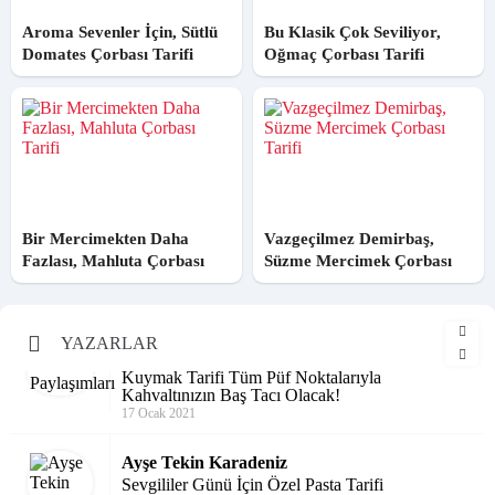
Aroma Sevenler İçin, Sütlü
Bu Klasik Çok Seviliyor,
Domates Çorbası Tarifi
Oğmaç Çorbası Tarifi
Bir Mercimekten Daha
Vazgeçilmez Demirbaş,
Fazlası, Mahluta Çorbası
Süzme Mercimek Çorbası
Tarifi
Tarifi
Tarif Paylaşımları
Kuymak Tarifi Tüm Püf Noktalarıyla
YAZARLAR
Kahvaltınızın Baş Tacı Olacak!
17 Ocak 2021
Ayşe Tekin Karadeniz
Sevgililer Günü İçin Özel Pasta Tarifi
30 Ocak 2021