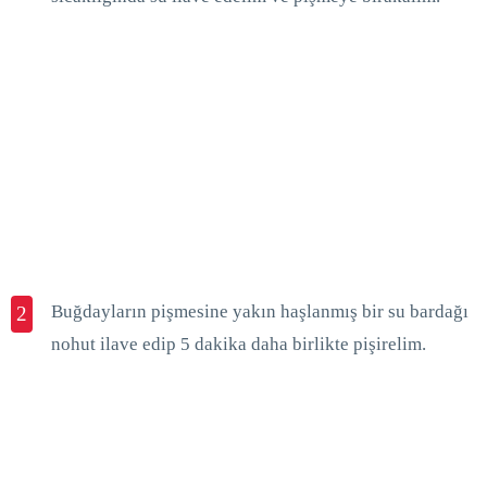
Buğdayların pişmesine yakın haşlanmış bir su bardağı
2
nohut ilave edip 5 dakika daha birlikte pişirelim.