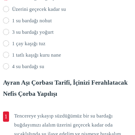
Üzerini geçecek kadar su
1 su bardağı nohut
3 su bardağı yoğurt
1 çay kaşığı tuz
1 tatlı kaşığı kuru nane
4 su bardağı su
Ayran Aşı Çorbası Tarifi, İçinizi Ferahlatacak
Nefis Çorba Yapılışı
Tencereye yıkayıp süzdüğümüz bir su bardağı
1
buğdayımızı alalım üzerini geçecek kadar oda
sıcaklığında su ilave edelim ve pişmeye bırakalım.