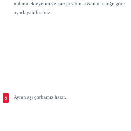
nohutu ekleyelim ve karıştıralım kıvamını isteğe göre
ayarlayabilirsiniz.
Ayran aşı çorbamız hazır.
5