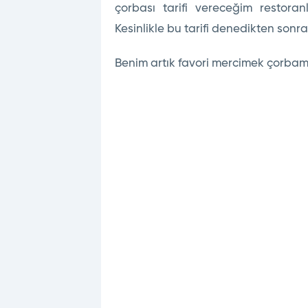
çorbası tarifi vereceğim restoranl
Kesinlikle bu tarifi denedikten sonr
Benim artık favori mercimek çorbam