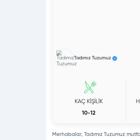
Tadımız Tuzumuz
KAÇ KİŞİLİK
H
10-12
Merhabalar, Tadımız Tuzumuz mutfağ