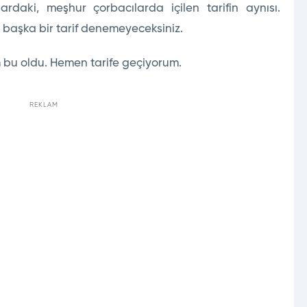
ardaki, meşhur çorbacılarda içilen tarifin aynısı.
a başka bir tarif denemeyeceksiniz.
 bu oldu. Hemen tarife geçiyorum.
REKLAM