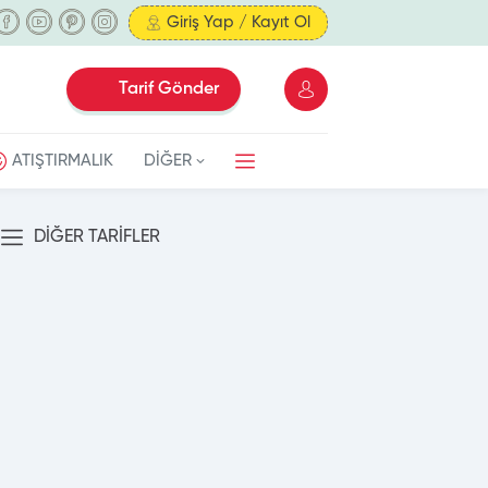
Giriş Yap / Kayıt Ol
Tarif Gönder
ATIŞTIRMALIK
DİĞER
DİĞER TARİFLER