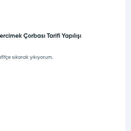
rcimek Çorbası Tarifi Yapılışı
ifçe sıkarak yıkıyorum.