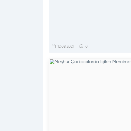
12.08.2021
0