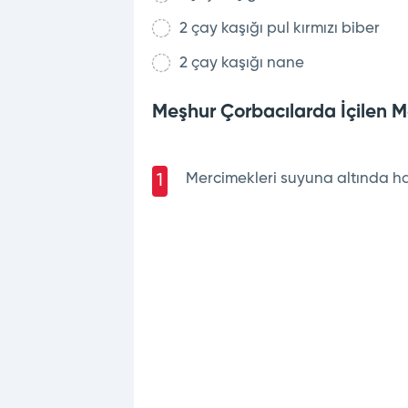
2 çay kaşığı pul kırmızı biber
2 çay kaşığı nane
Meşhur Çorbacılarda İçilen Me
Mercimekleri suyuna altında haf
1