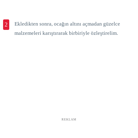
Ekledikten sonra, ocağın altını açmadan güzelce
2
malzemeleri karıştırarak birbiriyle özleştirelim.
REKLAM