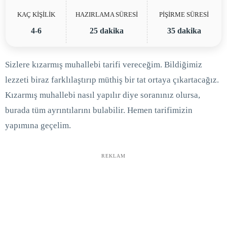
KAÇ KİŞİLİK
HAZIRLAMA SÜRESİ
PİŞİRME SÜRESİ
4-6
25 dakika
35 dakika
Sizlere kızarmış muhallebi tarifi vereceğim. Bildiğimiz
lezzeti biraz farklılaştırıp müthiş bir tat ortaya çıkartacağız.
Kızarmış muhallebi nasıl yapılır diye soranınız olursa,
burada tüm ayrıntılarını bulabilir. Hemen tarifimizin
yapımına geçelim.
REKLAM