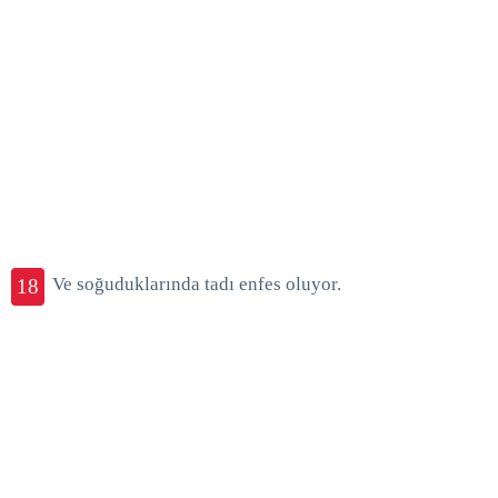
Ve soğuduklarında tadı enfes oluyor.
18