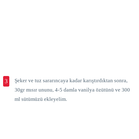
Şeker ve tuz sararıncaya kadar karıştırdıktan sonra,
3
30gr mısır ununu, 4-5 damla vanilya özütünü ve 300
ml sütümüzü ekleyelim.