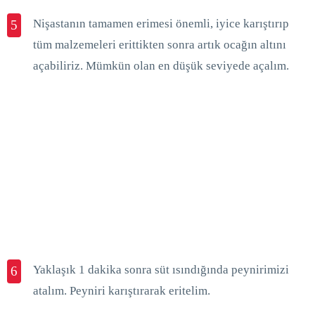
Nişastanın tamamen erimesi önemli, iyice karıştırıp
5
tüm malzemeleri erittikten sonra artık ocağın altını
açabiliriz. Mümkün olan en düşük seviyede açalım.
Yaklaşık 1 dakika sonra süt ısındığında peynirimizi
6
atalım. Peyniri karıştırarak eritelim.