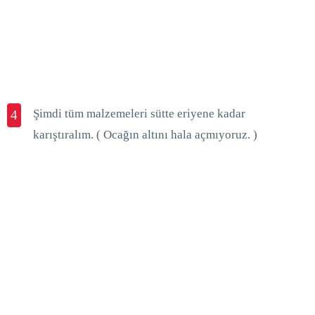
Şimdi tüm malzemeleri sütte eriyene kadar
4
karıştıralım. ( Ocağın altını hala açmıyoruz. )