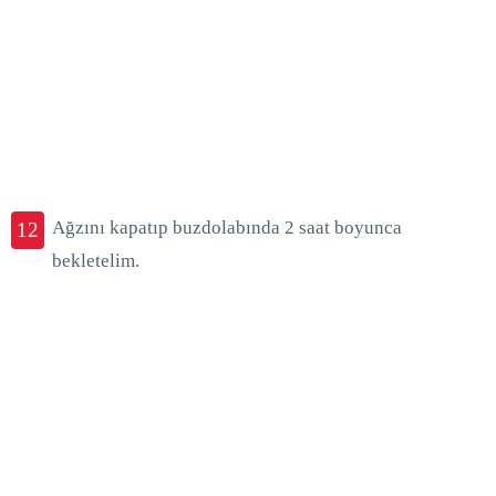
Ağzını kapatıp buzdolabında 2 saat boyunca
12
bekletelim.