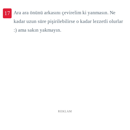
Ara ara önünü arkasını çevirelim ki yanmasın. Ne
17
kadar uzun süre pişirilebilirse o kadar lezzetli olurlar
:) ama sakın yakmayın.
REKLAM