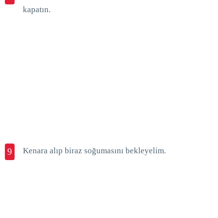
kapatın.
Kenara alıp biraz soğumasını bekleyelim.
9