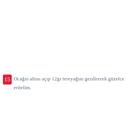
Ocağın altını açıp 12gr tereyağını gezdirerek güzelce
15
eritelim.