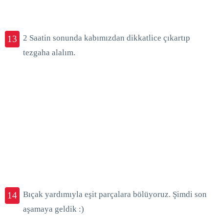
2 Saatin sonunda kabımızdan dikkatlice çıkartıp
13
tezgaha alalım.
Bıçak yardımıyla eşit parçalara bölüyoruz. Şimdi son
14
aşamaya geldik :)