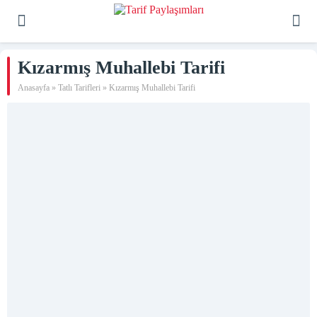
Kızarmış Muhallebi Tarifi
Anasayfa
»
Tatlı Tarifleri
»
Kızarmış Muhallebi Tarifi