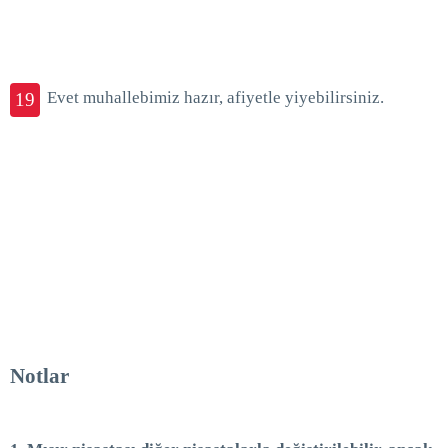
Evet muhallebimiz hazır, afiyetle yiyebilirsiniz.
19
Notlar