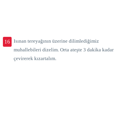
Isınan tereyağının üzerine dilimlediğimiz
16
muhallebileri dizelim. Orta ateşte 3 dakika kadar
çevirerek kızartalım.