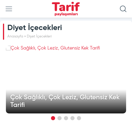
Diyet İçecekleri
Anasayfa
»
Diyet İçecekleri
Çok Sağlıklı, Çok Leziz, Glutensiz Kek
Tarifi