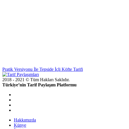
Pratik Versiyonu İle Tepside İçli Köfte Tarifi
2018 - 2021 © Tüm Hakları Saklıdır.
Türkiye’nin Tarif Paylaşım Platformu
doğal
bakım
ve
sabitleme
Hakkımızda
Künye