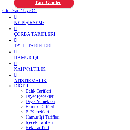
Tarif Gönder
Giriş Yap / Üye Ol
NE PİŞİRSEM?
ÇORBA TARİFLERİ
TATLI TARİFLERİ
HAMUR İŞİ
KAHVALTILIK
ATIŞTIRMALIK
DİĞER
Balık Tarifleri
Diyet İçecekleri
Diyet Yemekleri
Ekmek Tarifleri
Et Yemekleri
Hamur İşi Tarifleri
İçecek Tarifleri
Kek Tarifleri