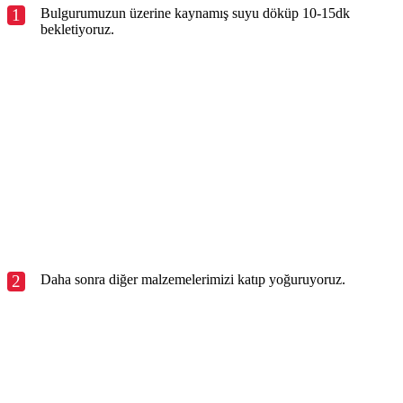
1
Bulgurumuzun üzerine kaynamış suyu döküp 10-15dk
bekletiyoruz.
2
Daha sonra diğer malzemelerimizi katıp yoğuruyoruz.