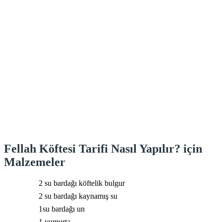
Fellah Köftesi Tarifi Nasıl Yapılır? için
Malzemeler
2 su bardağı köftelik bulgur
2 su bardağı kaynamış su
1su bardağı un
1 yumurta