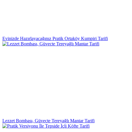
Evinizde Hazırlayacağınız Pratik Ortaköy Kumpiri Tarifi
Lezzet Bombası, Güveçte Tereyağlı Mantar Tarifi