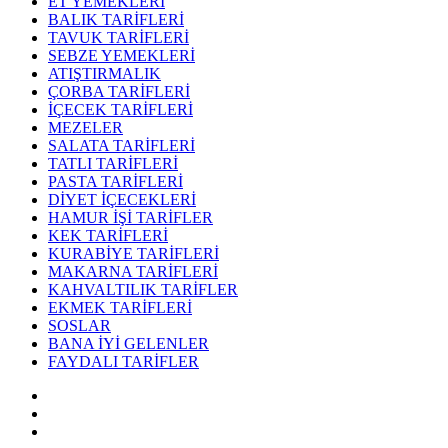
ET YEMEKLERİ
BALIK TARİFLERİ
TAVUK TARİFLERİ
SEBZE YEMEKLERİ
ATIŞTIRMALIK
ÇORBA TARİFLERİ
İÇECEK TARİFLERİ
MEZELER
SALATA TARİFLERİ
TATLI TARİFLERİ
PASTA TARİFLERİ
DİYET İÇECEKLERİ
HAMUR İŞİ TARİFLER
KEK TARİFLERİ
KURABİYE TARİFLERİ
MAKARNA TARİFLERİ
KAHVALTILIK TARİFLER
EKMEK TARİFLERİ
SOSLAR
BANA İYİ GELENLER
FAYDALI TARİFLER