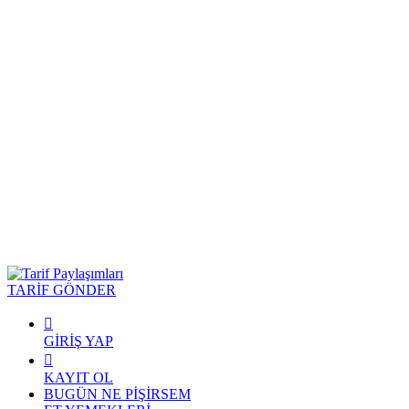
TARİF GÖNDER
GİRİŞ YAP
KAYIT OL
BUGÜN NE PİŞİRSEM