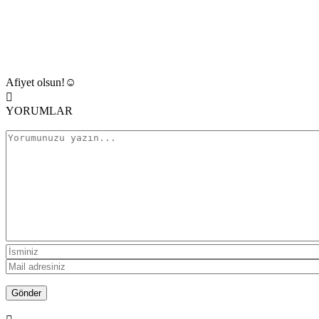
Afiyet olsun!☺️
YORUMLAR