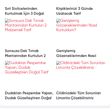
Sırt Sivilcelerinden
Kirpiklerinizi 3 Günde
Kurtulmak İçin 3 Doğal
Uzatacak Tarif
Çözüm
Sonsuza Dek Tırnak
Genişlemiş
Mantarından Kurtulun 2
Gözeneklerimden Nasıl
Malzemeli Tarif
Kurtuldum?
Dudakları Pespembe Yapan,
Cildinizdeki Tüm Sorunları
Dudak Güzelleştiren Doğal
Limonla Çözebilirsiniz
Tarif