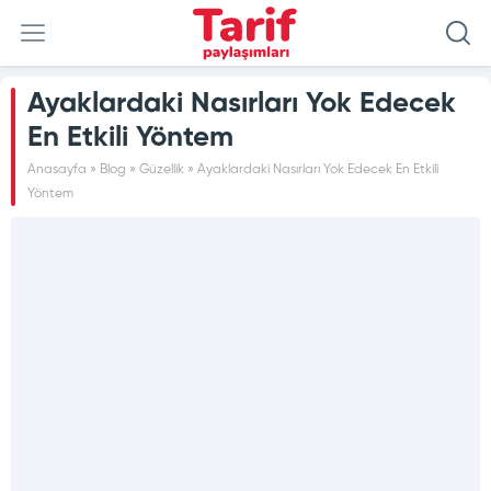
Ayaklardaki Nasırları Yok Edecek
En Etkili Yöntem
Anasayfa
»
Blog
»
Güzellik
»
Ayaklardaki Nasırları Yok Edecek En Etkili
Yöntem