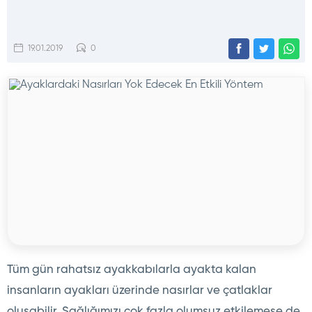
19.01.2019
0
Tüm gün rahatsız ayakkabılarla ayakta kalan
insanların ayakları üzerinde nasırlar ve çatlaklar
oluşabilir. Sağlığımızı çok fazla olumsuz etkilemese de,