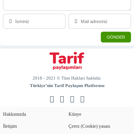
2018 - 2021 © Tüm Hakları Saklıdır.
Türkiye’nin Tarif Paylaşım Platformu
doğal
bakım
ve
Hakkımızda
Künye
sabitleme
İletişim
Çerez (Cookie) yasası