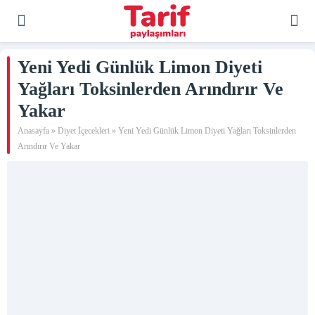
Yeni Yedi Günlük Limon Diyeti
Yağları Toksinlerden Arındırır Ve
Yakar
Anasayfa
»
Diyet İçecekleri
»
Yeni Yedi Günlük Limon Diyeti Yağları Toksinlerden
Arındırır Ve Yakar