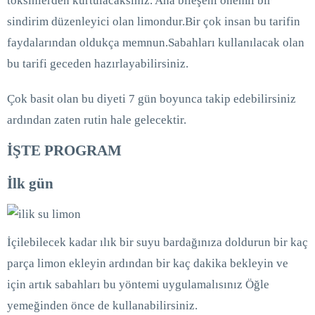
toksinlerden kurtulacaksınız. Ana bileşeni önemli bir
sindirim düzenleyici olan limondur.Bir çok insan bu tarifin
faydalarından oldukça memnun.Sabahları kullanılacak olan
bu tarifi geceden hazırlayabilirsiniz.
Çok basit olan bu diyeti 7 gün boyunca takip edebilirsiniz
ardından zaten rutin hale gelecektir.
İŞTE PROGRAM
İlk gün
İçilebilecek kadar ılık bir suyu bardağınıza doldurun bir kaç
parça limon ekleyin ardından bir kaç dakika bekleyin ve
için artık sabahları bu yöntemi uygulamalısınız Öğle
yemeğinden önce de kullanabilirsiniz.