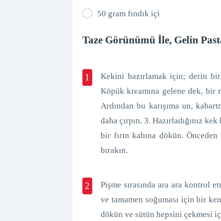
50 gram fındık içi
Taze Görünümü İle, Gelin Pastas
Kekini hazırlamak için; derin bir
1
Köpük kıvamına gelene dek, bir m
Ardından bu karışıma un, kabartm
daha çırpın. 3. Hazırladığınız kek 
bir fırın kabına dökün. Önceden 
bırakın.
Pişme sırasında ara ara kontrol et
2
ve tamamen soğuması için bir ken
dökün ve sütün hepsini çekmesi iç