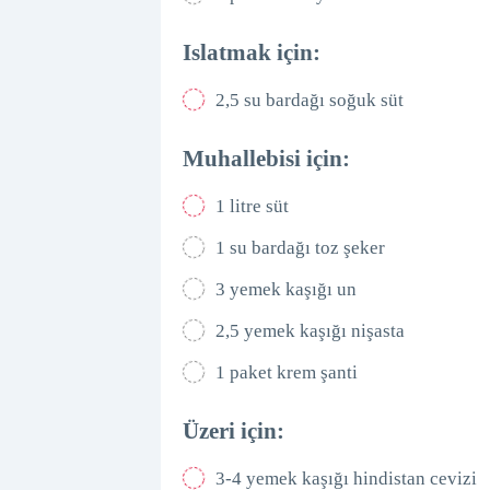
Islatmak için:
2,5 su bardağı soğuk süt
Muhallebisi için:
1 litre süt
1 su bardağı toz şeker
3 yemek kaşığı un
2,5 yemek kaşığı nişasta
1 paket krem şanti
Üzeri için:
3-4 yemek kaşığı hindistan cevizi