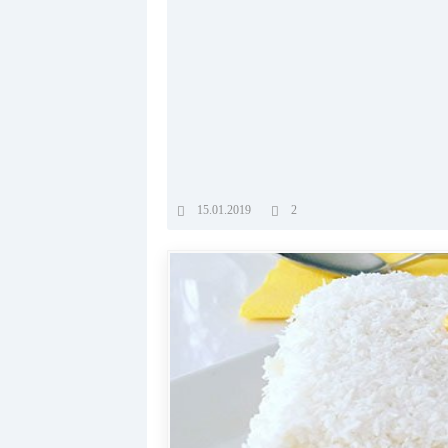
15.01.2019
2