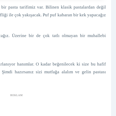
bir pasta tarifimiz var. Bilinen klasik pastalardan değil
ifliği ile çok yakışacak. Puf puf kabaran bir kek yapacağız
cağız. Üzerine bir de çok tatlı olmayan bir muhallebi
ırlanıyor hanımlar. O kadar beğenilecek ki size bu hafif
. Şimdi hazırsanız sizi mutfağa alalım ve gelin pastası
REKLAM