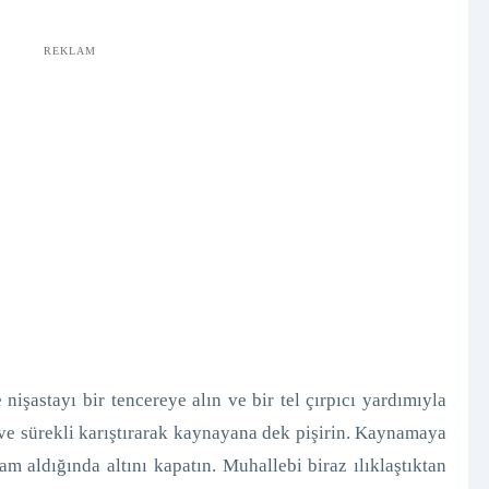
REKLAM
 nişastayı bir tencereye alın ve bir tel çırpıcı yardımıyla
 ve sürekli karıştırarak kaynayana dek pişirin. Kaynamaya
m aldığında altını kapatın. Muhallebi biraz ılıklaştıktan