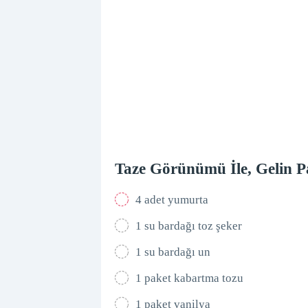
Taze Görünümü İle, Gelin Pa
4 adet yumurta
1 su bardağı toz şeker
1 su bardağı un
1 paket kabartma tozu
1 paket vanilya