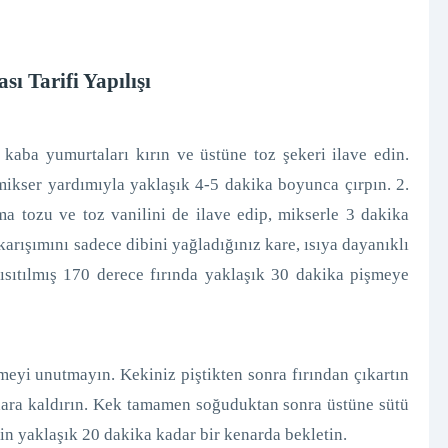
ı Tarifi Yapılışı
 kaba yumurtaları kırın ve üstüne toz şekeri ilave edin.
ikser yardımıyla yaklaşık 4-5 dakika boyunca çırpın. 2.
a tozu ve toz vanilini de ilave edip, mikserle 3 dakika
karışımını sadece dibini yağladığınız kare, ısıya dayanıklı
ısıtılmış 170 derece fırında yaklaşık 30 dakika pişmeye
meyi unutmayın. Kekiniz piştikten sonra fırından çıkartın
ara kaldırın. Kek tamamen soğuduktan sonra üstüne sütü
in yaklaşık 20 dakika kadar bir kenarda bekletin.