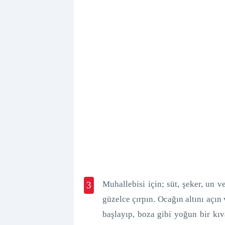
Muhallebisi için; süt, şeker, un ve
3
güzelce çırpın. Ocağın altını açın
başlayıp, boza gibi yoğun bir kıva