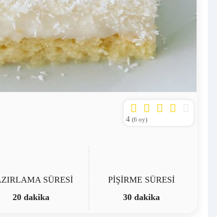
4
(
6
oy)
ZIRLAMA SÜRESİ
PİŞİRME SÜRESİ
20 dakika
30 dakika