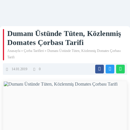
Dumanı Üstünde Tüten, Közlenmiş
Domates Çorbası Tarifi
Anasayfa
»
Çorba Tarifleri
»
Dumanı Üstünde Tüten, Közlenmiş Domates Çorbası
Tarifi
14.01.2019
0