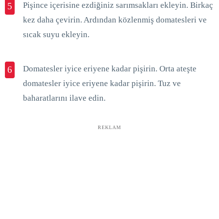
Pişince içerisine ezdiğiniz sarımsakları ekleyin. Birkaç
5
kez daha çevirin. Ardından közlenmiş domatesleri ve
sıcak suyu ekleyin.
Domatesler iyice eriyene kadar pişirin. Orta ateşte
6
domatesler iyice eriyene kadar pişirin. Tuz ve
baharatlarını ilave edin.
REKLAM