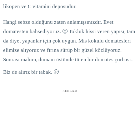
likopen ve C vitamini deposudur.
Hangi sebze olduğunu zaten anlamışsınızdır. Evet
domatesten bahsediyoruz. 🙂 Tokluk hissi veren yapısı, tam
da diyet yapanlar için çok uygun. Mis kokulu domatesleri
elimize alıyoruz ve fırına sürüp bir güzel közlüyoruz.
Sonrası malum, dumanı üstünde tüten bir domates çorbası..
Biz de alırız bir tabak. 🙂
REKLAM