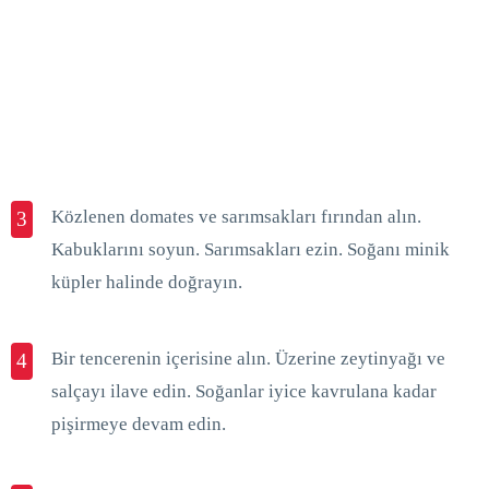
Közlenen domates ve sarımsakları fırından alın.
3
Kabuklarını soyun. Sarımsakları ezin. Soğanı minik
küpler halinde doğrayın.
Bir tencerenin içerisine alın. Üzerine zeytinyağı ve
4
salçayı ilave edin. Soğanlar iyice kavrulana kadar
pişirmeye devam edin.