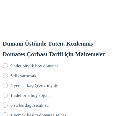
Dumanı Üstünde Tüten, Közlenmiş
Domates Çorbası Tarifi için Malzemeler
9 adet büyük boy domates
5 diş sarımsak
5 yemek kaşığı zeytinyağı
1 adet orta boy soğan
5 su bardağı sıcak su
1 yemek kaşığı domates salçası