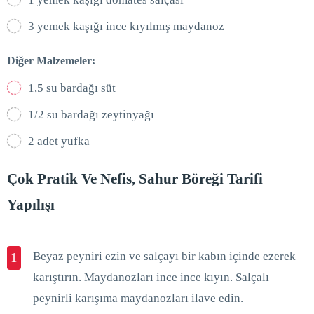
3 yemek kaşığı ince kıyılmış maydanoz
Diğer Malzemeler:
1,5 su bardağı süt
1/2 su bardağı zeytinyağı
2 adet yufka
Çok Pratik Ve Nefis, Sahur Böreği Tarifi
Yapılışı
Beyaz peyniri ezin ve salçayı bir kabın içinde ezerek
1
karıştırın. Maydanozları ince ince kıyın. Salçalı
peynirli karışıma maydanozları ilave edin.