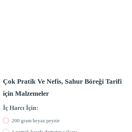
Çok Pratik Ve Nefis, Sahur Böreği Tarifi
için Malzemeler
İç Harcı İçin:
200 gram beyaz peynir
1 yemek kaşığı domates salçası