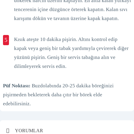
dökerek harcın üzerini kaplayın. En altta kalan yufkayı
tencerenin içine düzgünce örterek kapatın. Kalan sıvı
karışımı dökün ve tavanın üzerine kapak kapatın.
Kısık ateşte 10 dakika pişirin. Altını kontrol edip
5
kapak veya geniş bir tabak yardımıyla çevirerek diğer
yüzünü pişirin. Geniş bir servis tabağına alın ve
dilimleyerek servis edin.
Püf Noktası:
Buzdolabında 20-25 dakika böreğinizi
pişirmeden bekleterek daha çıtır bir börek elde
edebilirsiniz.
YORUMLAR