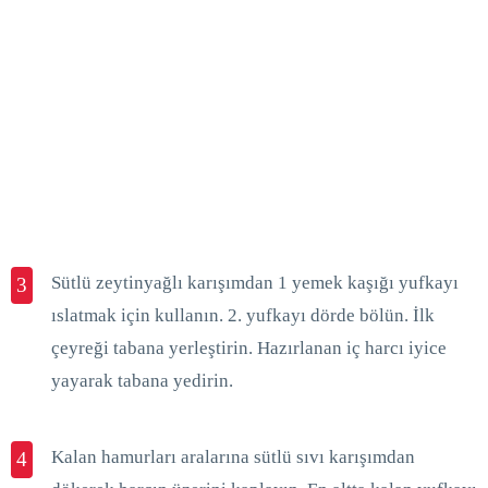
Sütlü zeytinyağlı karışımdan 1 yemek kaşığı yufkayı
3
ıslatmak için kullanın. 2. yufkayı dörde bölün. İlk
çeyreği tabana yerleştirin. Hazırlanan iç harcı iyice
yayarak tabana yedirin.
Kalan hamurları aralarına sütlü sıvı karışımdan
4