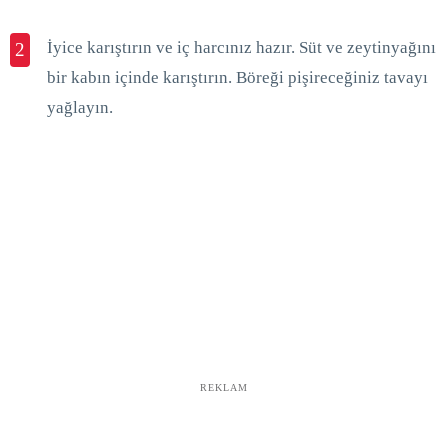
İyice karıştırın ve iç harcınız hazır. Süt ve zeytinyağını
2
bir kabın içinde karıştırın. Böreği pişireceğiniz tavayı
yağlayın.
REKLAM