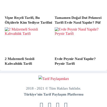
Vişne Reçeli Tarifi, Bu
Tamamen Doğal Dut Pekmezi
Ölçülerle Kim Yediyse Tarifini
Tarifi Evde Nasıl Yapılır? Püf
İstedi
Noktalarıyla
2 Malzemeli Sosisli
Evde Peynir Nasıl Yapılır?
Kahvaltılık Tarifi
Peynir Tarifi
2018 - 2021 © Tüm Hakları Saklıdır.
Türkiye’nin Tarif Paylaşım Platformu
doğal
bakım