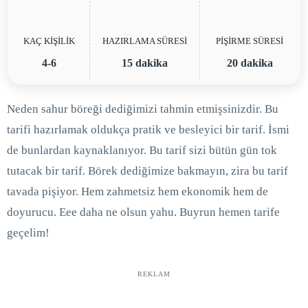
KAÇ KİŞİLİK
HAZIRLAMA SÜRESİ
PİŞİRME SÜRESİ
4-6
15 dakika
20 dakika
Neden sahur böreği dediğimizi tahmin etmişsinizdir. Bu
tarifi hazırlamak oldukça pratik ve besleyici bir tarif. İsmi
de bunlardan kaynaklanıyor. Bu tarif sizi bütün gün tok
tutacak bir tarif. Börek dediğimize bakmayın, zira bu tarif
tavada pişiyor. Hem zahmetsiz hem ekonomik hem de
doyurucu. Eee daha ne olsun yahu. Buyrun hemen tarife
geçelim!
REKLAM