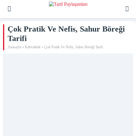
Çok Pratik Ve Nefis, Sahur Böreği
Tarifi
Anasayfa
»
Kahvaltılık
»
Çok Pratik Ve Nefis, Sahur Böreği Tarifi