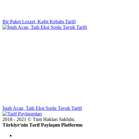
Bir Paket Lezzet, Kağıt Kebabı Tarifi
İştah Açan, Tatlı Ekşi Soslu Tavuk Tarifi
2018 - 2021 © Tüm Hakları Saklıdır.
Türkiye’nin Tarif Paylaşım Platformu
doğal
bakım