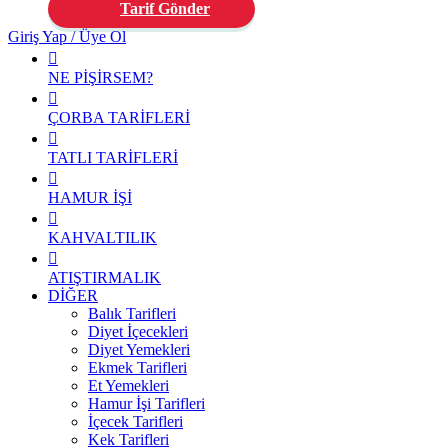
Tarif Gönder
Giriş Yap / Üye Ol
NE PİŞİRSEM?
ÇORBA TARİFLERİ
TATLI TARİFLERİ
HAMUR İŞİ
KAHVALTILIK
ATIŞTIRMALIK
DİĞER
Balık Tarifleri
Diyet İçecekleri
Diyet Yemekleri
Ekmek Tarifleri
Et Yemekleri
Hamur İşi Tarifleri
İçecek Tarifleri
Kek Tarifleri