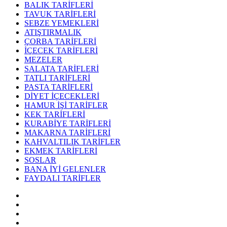
BALIK TARİFLERİ
TAVUK TARİFLERİ
SEBZE YEMEKLERİ
ATIŞTIRMALIK
ÇORBA TARİFLERİ
İÇECEK TARİFLERİ
MEZELER
SALATA TARİFLERİ
TATLI TARİFLERİ
PASTA TARİFLERİ
DİYET İÇECEKLERİ
HAMUR İŞİ TARİFLER
KEK TARİFLERİ
KURABİYE TARİFLERİ
MAKARNA TARİFLERİ
KAHVALTILIK TARİFLER
EKMEK TARİFLERİ
SOSLAR
BANA İYİ GELENLER
FAYDALI TARİFLER