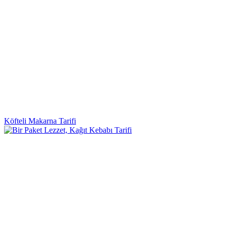
Köfteli Makarna Tarifi