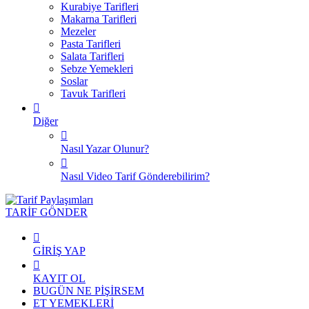
Kurabiye Tarifleri
Makarna Tarifleri
Mezeler
Pasta Tarifleri
Salata Tarifleri
Sebze Yemekleri
Soslar
Tavuk Tarifleri
Diğer
Nasıl Yazar Olunur?
Nasıl Video Tarif Gönderebilirim?
TARİF GÖNDER
GİRİŞ YAP
KAYIT OL
BUGÜN NE PİŞİRSEM
ET YEMEKLERİ