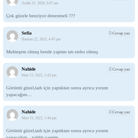
Aralık 21, 2020, 6:07 am
Çok güzele benziyor denenmeli ???
Sofia
Cevap yaz
Haziran 22, 2021, 4:45 pm
Muhteşem olmuş bende yaptım tatı enfes olmuş
Nahide
Cevap yaz
Mart 15, 2022, 1:43 pm
Görüntü güzel,tadı için yaptıktan sonra ayrıca yorum
yapacağım…
Nahide
Cevap yaz
Mart 15, 2022, 1:44 pm
Görüntü güzel,tadı için yaptıktan sonra ayrıca yorum
yapacağım…nahhh yaptim