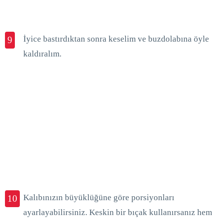
İyice bastırdıktan sonra keselim ve buzdolabına öyle
9
kaldıralım.
Kalıbınızın büyüklüğüne göre porsiyonları
10
ayarlayabilirsiniz. Keskin bir bıçak kullanırsanız hem