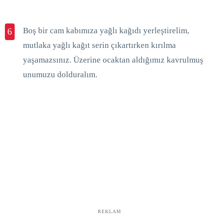
Boş bir cam kabımıza yağlı kağıdı yerleştirelim,
6
mutlaka yağlı kağıt serin çıkartırken kırılma
yaşamazsınız. Üzerine ocaktan aldığımız kavrulmuş
unumuzu dolduralım.
REKLAM