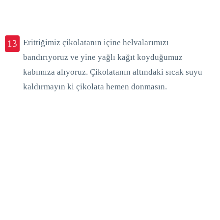
Erittiğimiz çikolatanın içine helvalarımızı
13
bandırıyoruz ve yine yağlı kağıt koyduğumuz
kabımıza alıyoruz. Çikolatanın altındaki sıcak suyu
kaldırmayın ki çikolata hemen donmasın.