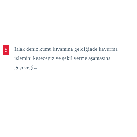
Islak deniz kumu kıvamına geldiğinde kavurma
5
işlemini keseceğiz ve şekil verme aşamasına
geçeceğiz.