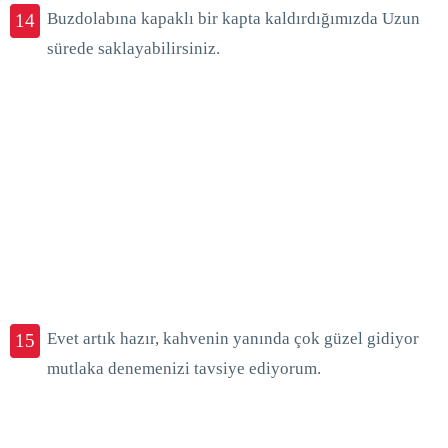
Buzdolabına kapaklı bir kapta kaldırdığımızda Uzun
14
sürede saklayabilirsiniz.
Evet artık hazır, kahvenin yanında çok güzel gidiyor
15
mutlaka denemenizi tavsiye ediyorum.