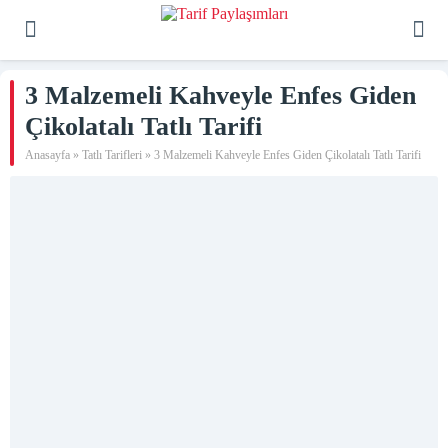
3 Malzemeli Kahveyle Enfes Giden
Çikolatalı Tatlı Tarifi
Anasayfa
»
Tatlı Tarifleri
»
3 Malzemeli Kahveyle Enfes Giden Çikolatalı Tatlı Tarifi