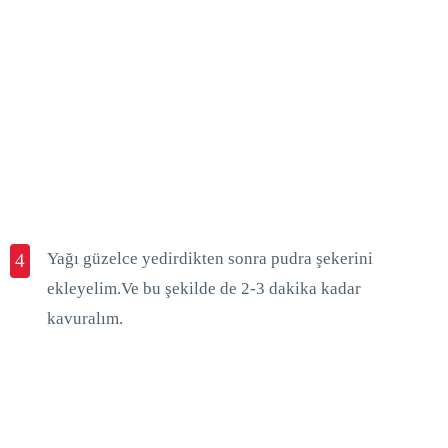
Yağı güzelce yedirdikten sonra pudra şekerini
4
ekleyelim.Ve bu şekilde de 2-3 dakika kadar
kavuralım.