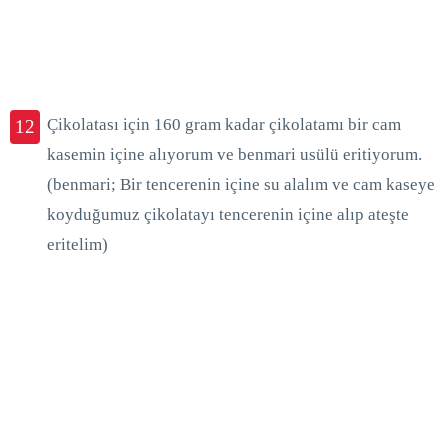
Çikolatası için 160 gram kadar çikolatamı bir cam
12
kasemin içine alıyorum ve benmari usülü eritiyorum.
(benmari; Bir tencerenin içine su alalım ve cam kaseye
koyduğumuz çikolatayı tencerenin içine alıp ateşte
eritelim)