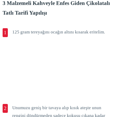
3 Malzemeli Kahveyle Enfes Giden Çikolatalı
Tatlı Tarifi Yapılışı
125 gram tereyağını ocağın altını kısarak eritelim.
1
Unumuzu geniş bir tavaya alıp kısık ateşte unun
2
rengini döndürmeden sadece kokusu çıkana kadar