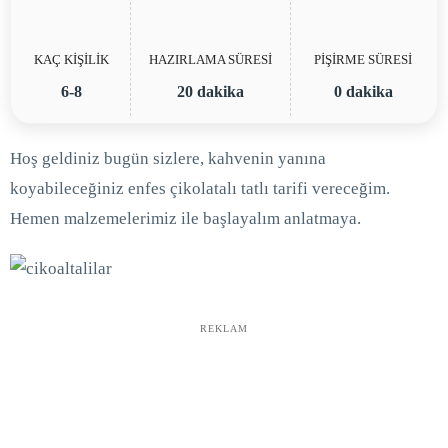
KAÇ KİŞİLİK
HAZIRLAMA SÜRESİ
PİŞİRME SÜRESİ
6-8
20 dakika
0 dakika
Hoş geldiniz bugün sizlere, kahvenin yanına
koyabileceğiniz enfes çikolatalı tatlı tarifi vereceğim.
Hemen malzemelerimiz ile başlayalım anlatmaya.
REKLAM