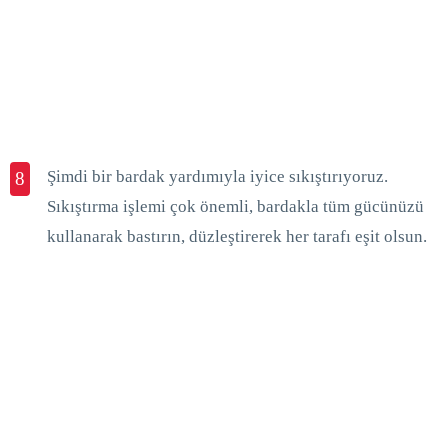
Şimdi bir bardak yardımıyla iyice sıkıştırıyoruz.
8
Sıkıştırma işlemi çok önemli, bardakla tüm gücünüzü
kullanarak bastırın, düzleştirerek her tarafı eşit olsun.