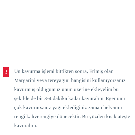
Un kavurma işlemi bittikten sonra, Erimiş olan
3
Margarini veya tereyağını hangisini kullanıyorsanız
kavurmuş olduğumuz unun üzerine ekleyelim bu
şekilde de bir 3-4 dakika kadar kavuralım. Eğer unu
çok kavurursanız yağı eklediğiniz zaman helvanın
rengi kahverengiye dönecektir. Bu yüzden kısık ateşte
kavuralım.