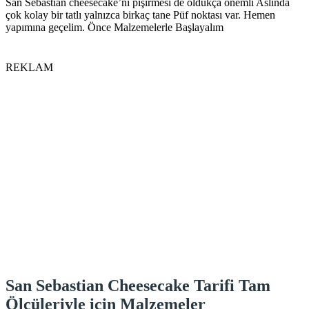
San Sebastian cheesecake’ni pişirmesi de oldukça önemli Aslında
çok kolay bir tatlı yalnızca birkaç tane Püf noktası var.
Hemen
yapımına geçelim. Önce Malzemelerle Başlayalım
REKLAM
San Sebastian Cheesecake Tarifi Tam
Ölçüleriyle için Malzemeler