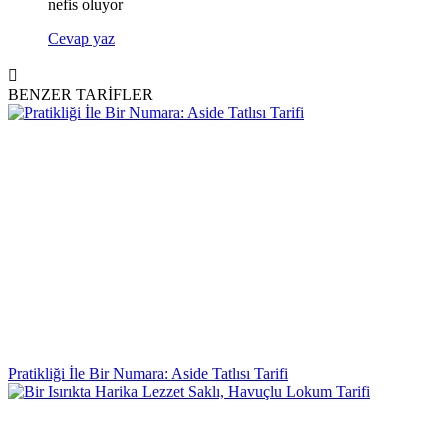
nefis oluyor
Cevap yaz
BENZER TARİFLER
Pratikliği İle Bir Numara: Aside Tatlısı Tarifi