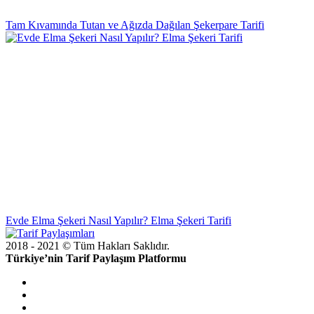
Tam Kıvamında Tutan ve Ağızda Dağılan Şekerpare Tarifi
Evde Elma Şekeri Nasıl Yapılır? Elma Şekeri Tarifi
2018 - 2021 © Tüm Hakları Saklıdır.
Türkiye’nin Tarif Paylaşım Platformu
doğal
bakım
ve
sabitleme