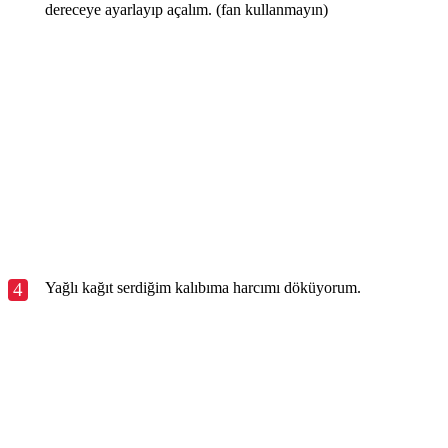
dereceye ayarlayıp açalım. (fan kullanmayın)
4
Yağlı kağıt serdiğim kalıbıma harcımı döküyorum.