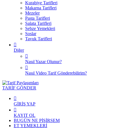
Kurabiye Tarifleri
Makarna Tarifleri
Mezeler
Pasta Tarifleri
Salata Tarifleri
Sebze Yemekleri
Soslar
Tavuk Tarifleri
Diğer
Nasıl Yazar Olunur?
Nasıl Video Tarif Gönderebilirim?
TARİF GÖNDER
GİRİŞ YAP
KAYIT OL
BUGÜN NE PİŞİRSEM
ET YEMEKLERİ