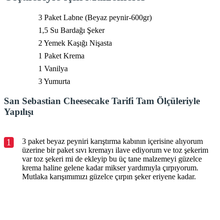
3 Paket Labne (Beyaz peynir-600gr)
1,5 Su Bardağı Şeker
2 Yemek Kaşığı Nişasta
1 Paket Krema
1 Vanilya
3 Yumurta
San Sebastian Cheesecake Tarifi Tam Ölçüleriyle
Yapılışı
1
3 paket beyaz peyniri karıştırma kabının içerisine alıyorum
üzerine bir paket sıvı kremayı ilave ediyorum ve toz şekerim
var toz şekeri mi de ekleyip bu üç tane malzemeyi güzelce
krema haline gelene kadar mikser yardımıyla çırpıyorum.
Mutlaka karışımımızı güzelce çırpın şeker eriyene kadar.