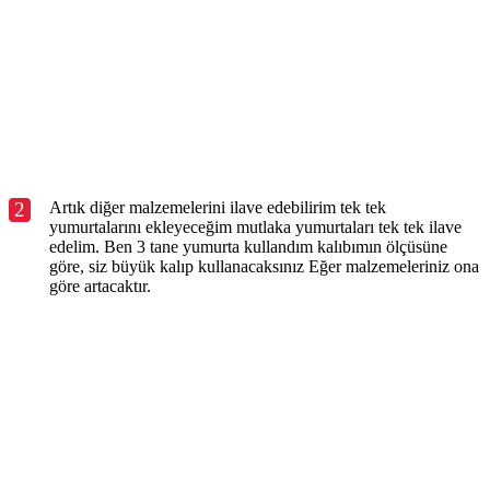
2
Artık diğer malzemelerini ilave edebilirim tek tek
yumurtalarını ekleyeceğim mutlaka yumurtaları tek tek ilave
edelim. Ben 3 tane yumurta kullandım kalıbımın ölçüsüne
göre, siz büyük kalıp kullanacaksınız Eğer malzemeleriniz ona
göre artacaktır.