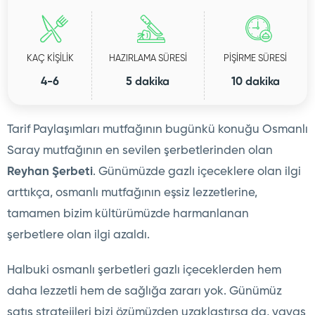
KAÇ KİŞİLİK
HAZIRLAMA SÜRESİ
PİŞİRME SÜRESİ
4-6
5 dakika
10 dakika
Tarif Paylaşımları mutfağının bugünkü konuğu Osmanlı
Saray mutfağının en sevilen şerbetlerinden olan
Reyhan Şerbeti
. Günümüzde gazlı içeceklere olan ilgi
arttıkça, osmanlı mutfağının eşsiz lezzetlerine,
tamamen bizim kültürümüzde harmanlanan
şerbetlere olan ilgi azaldı.
Halbuki osmanlı şerbetleri gazlı içeceklerden hem
daha lezzetli hem de sağlığa zararı yok. Günümüz
satış stratejileri bizi özümüzden uzaklaştırsa da, yavaş