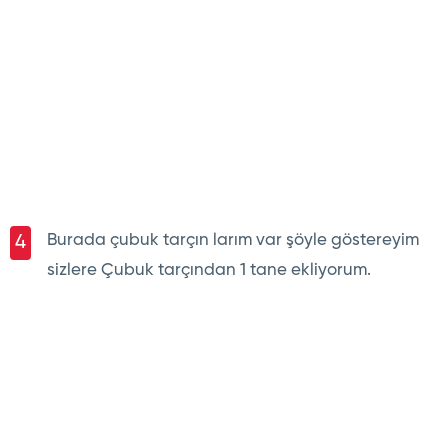
Burada çubuk tarçın larım var şöyle göstereyim
4
sizlere Çubuk tarçından 1 tane ekliyorum.