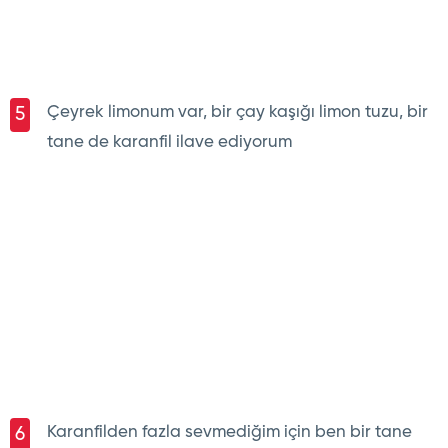
Çeyrek limonum var, bir çay kaşığı limon tuzu, bir
5
tane de karanfil ilave ediyorum
Karanfilden fazla sevmediğim için ben bir tane
6