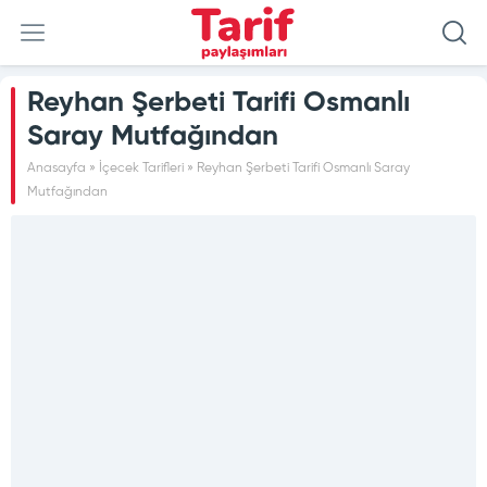
Reyhan Şerbeti Tarifi Osmanlı
Saray Mutfağından
Anasayfa
»
İçecek Tarifleri
»
Reyhan Şerbeti Tarifi Osmanlı Saray
Mutfağından