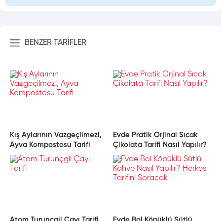
BENZER TARİFLER
Kış Aylarının Vazgeçilmezi,
Evde Pratik Orjinal Sıcak
Ayva Kompostosu Tarifi
Çikolata Tarifi Nasıl Yapılır?
Atom Turunçgil Çayı Tarifi
Evde Bol Köpüklü Sütlü