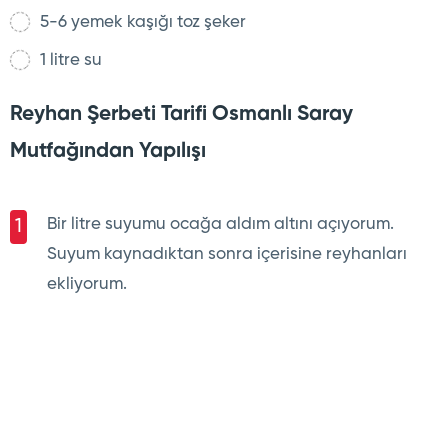
5-6 yemek kaşığı toz şeker
1 litre su
Reyhan Şerbeti Tarifi Osmanlı Saray
Mutfağından Yapılışı
Bir litre suyumu ocağa aldım altını açıyorum.
1
Suyum kaynadıktan sonra içerisine reyhanları
ekliyorum.