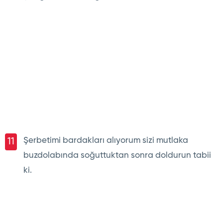
Şerbetimi bardakları alıyorum sizi mutlaka
11
buzdolabında soğuttuktan sonra doldurun tabii
ki.