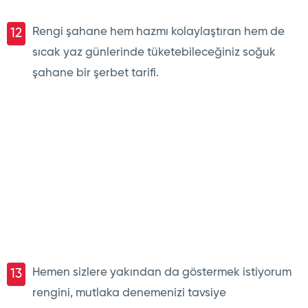
Rengi şahane hem hazmı kolaylaştıran hem de
12
sıcak yaz günlerinde tüketebileceğiniz soğuk
şahane bir şerbet tarifi.
Hemen sizlere yakından da göstermek istiyorum
13
rengini, mutlaka denemenizi tavsiye