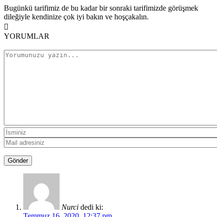
Bugünkü tarifimiz de bu kadar bir sonraki tarifimizde görüşmek
dileğiyle kendinize çok iyi bakın ve hoşçakalın.
YORUMLAR
Nurci
dedi ki:
Temmuz 16, 2020, 12:37 pm