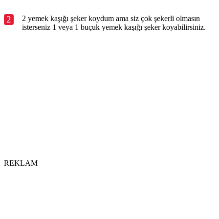
2
2 yemek kaşığı şeker koydum ama siz çok şekerli olmasın
isterseniz 1 veya 1 buçuk yemek kaşığı şeker koyabilirsiniz.
REKLAM