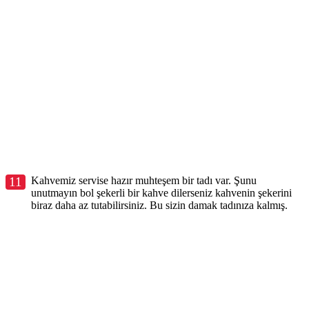
11
Kahvemiz servise hazır muhteşem bir tadı var. Şunu
unutmayın bol şekerli bir kahve dilerseniz kahvenin şekerini
biraz daha az tutabilirsiniz. Bu sizin damak tadınıza kalmış.