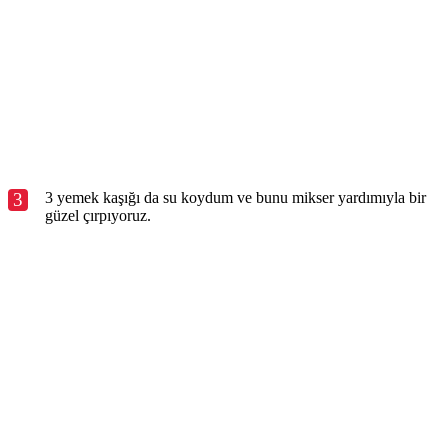
3
3 yemek kaşığı da su koydum ve bunu mikser yardımıyla bir
güzel çırpıyoruz.