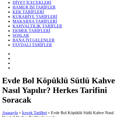
DİYET İÇECEKLERİ
HAMUR İŞİ TARİFLER
KEK TARİFLERİ
KURABİYE TARİFLERİ
MAKARNA TARİFLERİ
KAHVALTILIK TARİFLER
EKMEK TARİFLERİ
SOSLAR
BANA İYİ GELENLER
FAYDALI TARİFLER
Evde Bol Köpüklü Sütlü Kahve
Nasıl Yapılır? Herkes Tarifini
Soracak
Anasayfa
»
İçecek Tarifleri
»
Evde Bol Köpüklü Sütlü Kahve Nasıl