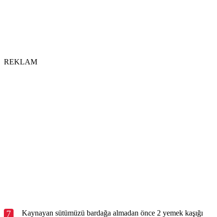
REKLAM
7
Kaynayan sütümüzü bardağa almadan önce 2 yemek kaşığı