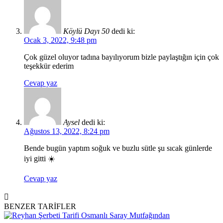
Köylü Dayı 50
dedi ki:
Ocak 3, 2022, 9:48 pm
Çok güzel oluyor tadına bayılıyorum bizle paylaştığın için çok
teşekkür ederim
Cevap yaz
Aysel
dedi ki:
Ağustos 13, 2022, 8:24 pm
Bende bugün yaptım soğuk ve buzlu sütle şu sıcak günlerde
iyi gitti ☀️
Cevap yaz
BENZER TARİFLER