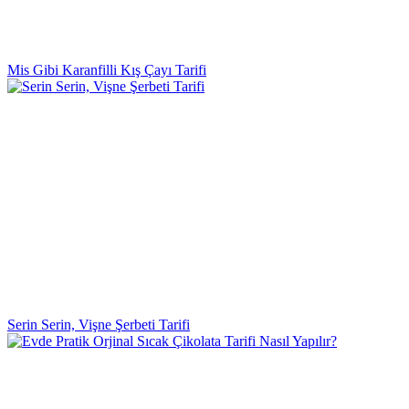
Mis Gibi Karanfilli Kış Çayı Tarifi
Serin Serin, Vişne Şerbeti Tarifi