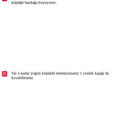
köpüğü bardağa koyuyoruz.
8
Siz o kadar yoğun köpüklü istemiyorsanız 1 yemek kaşığı da
koyabilirsiniz.