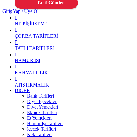
Tarif Gönder
Giriş Yap / Üye Ol
NE PİŞİRSEM?
ÇORBA TARİFLERİ
TATLI TARİFLERİ
HAMUR İŞİ
KAHVALTILIK
ATIŞTIRMALIK
DİĞER
Balık Tarifleri
Diyet İçecekleri
Diyet Yemekleri
Ekmek Tarifleri
Et Yemekleri
Hamur İşi Tarifleri
İçecek Tarifleri
Kek Tarifleri