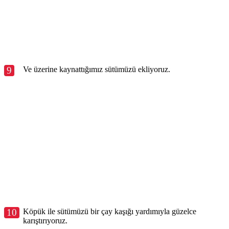
9
Ve üzerine kaynattığımız sütümüzü ekliyoruz.
10
Köpük ile sütümüzü bir çay kaşığı yardımıyla güzelce
karıştırıyoruz.