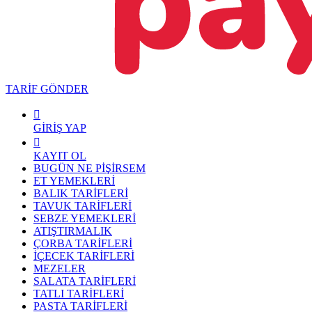
TARİF GÖNDER
GİRİŞ YAP
KAYIT OL
BUGÜN NE PİŞİRSEM
ET YEMEKLERİ
BALIK TARİFLERİ
TAVUK TARİFLERİ
SEBZE YEMEKLERİ
ATIŞTIRMALIK
ÇORBA TARİFLERİ
İÇECEK TARİFLERİ
MEZELER
SALATA TARİFLERİ
TATLI TARİFLERİ
PASTA TARİFLERİ