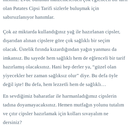
olan Patates Cipsi Tarifi sizlerle buluşmak için
sabırsızlanıyor hanımlar.
Çok az miktarda kullandığınız yağ ile hazırlanan cipsler,
dışarıdan alınan cipslere göre çok sağlıklı bir seçim
olacak. Üstelik fırında kızardığından yağın yanması da
imkansız. Bu sayede hem sağlıklı hem de eğlenceli bir tarif
hazırlamış olacaksınız. Hani hep derler ya, “güzel olan
yiyecekler her zaman sağlıksız olur” diye. Bu defa öyle
değil işte! Bu defa, hem lezzetli hem de sağlıklı…
En sevdiğimiz baharatlar ile harmanladığımız cipslerin
tadına doyamayacaksınız. Hemen mutfağın yolunu tutalım
ve çıtır cipsler hazırlamak için kolları sıvayalım ne
dersiniz?