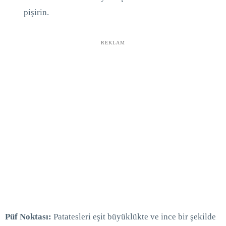
pişirin.
REKLAM
Püf Noktası:
Patatesleri eşit büyüklükte ve ince bir şekilde