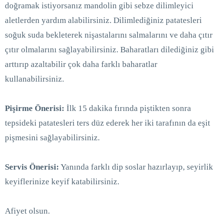
doğramak istiyorsanız mandolin gibi sebze dilimleyici
aletlerden yardım alabilirsiniz. Dilimlediğiniz patatesleri
soğuk suda bekleterek nişastalarını salmalarını ve daha çıtır
çıtır olmalarını sağlayabilirsiniz. Baharatları dilediğiniz gibi
arttırıp azaltabilir çok daha farklı baharatlar
kullanabilirsiniz.
Pişirme Önerisi:
İlk 15 dakika fırında piştikten sonra
tepsideki patatesleri ters düz ederek her iki tarafının da eşit
pişmesini sağlayabilirsiniz.
Servis Önerisi:
Yanında farklı dip soslar hazırlayıp, seyirlik
keyiflerinize keyif katabilirsiniz.
Afiyet olsun.