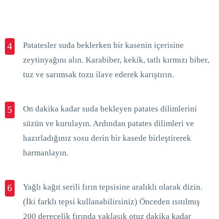
Patatesler suda beklerken bir kasenin içerisine
4
zeytinyağını alın. Karabiber, kekik, tatlı kırmızı biber,
tuz ve sarımsak tozu ilave ederek karıştırın.
On dakika kadar suda bekleyen patates dilimlerini
5
süzün ve kurulayın. Ardından patates dilimleri ve
hazırladığınız sosu derin bir kasede birleştirerek
harmanlayın.
Yağlı kağıt serili fırın tepsisine aralıklı olarak dizin.
6
(İki farklı tepsi kullanabilirsiniz) Önceden ısıtılmış
200 derecelik fırında yaklaşık otuz dakika kadar