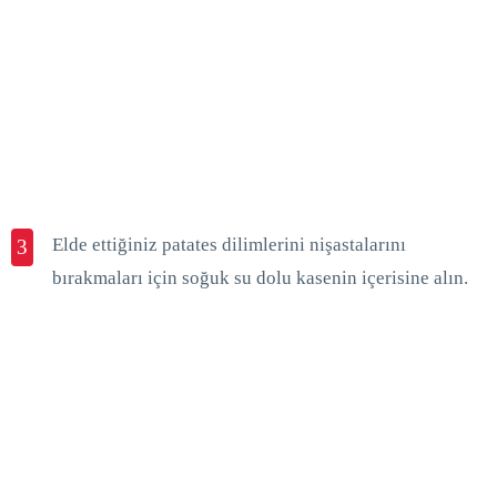
Elde ettiğiniz patates dilimlerini nişastalarını
3
bırakmaları için soğuk su dolu kasenin içerisine alın.