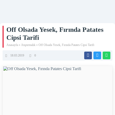
Off Olsada Yesek, Fırında Patates
Cipsi Tarifi
Anasayfa
»
Atıştırmalık
»
Off Olsada Yesek, Fırında Patates Cipsi Tarifi
18.03.2019
0