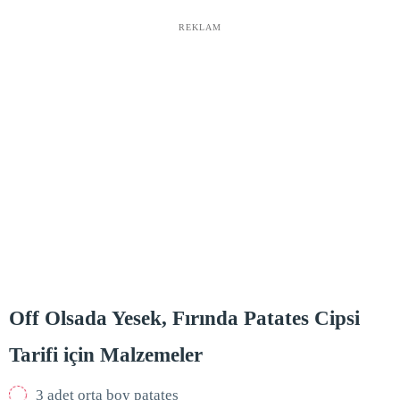
REKLAM
Off Olsada Yesek, Fırında Patates Cipsi
Tarifi için Malzemeler
3 adet orta boy patates