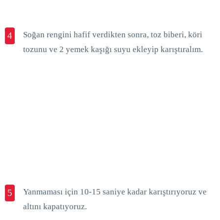
Soğan rengini hafif verdikten sonra, toz biberi, köri
4
tozunu ve 2 yemek kaşığı suyu ekleyip karıştıralım.
Yanmaması için 10-15 saniye kadar karıştırıyoruz ve
5
altını kapatıyoruz.