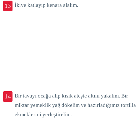
İkiye katlayıp kenara alalım.
13
Bir tavayı ocağa alıp kısık ateşte altını yakalım. Bir
14
miktar yemeklik yağ dökelim ve hazırladığımız tortilla
ekmeklerini yerleştirelim.