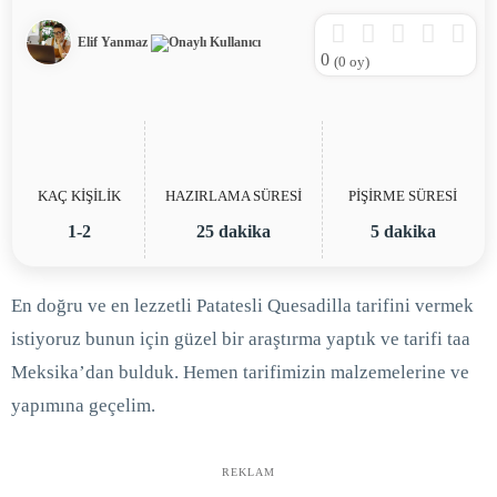
Elif Yanmaz
0
(
0
oy)
KAÇ KİŞİLİK
HAZIRLAMA SÜRESİ
PİŞİRME SÜRESİ
1-2
25 dakika
5 dakika
En doğru ve en lezzetli Patatesli Quesadilla tarifini vermek
istiyoruz bunun için güzel bir araştırma yaptık ve tarifi taa
Meksika’dan bulduk. Hemen tarifimizin malzemelerine ve
yapımına geçelim.
REKLAM