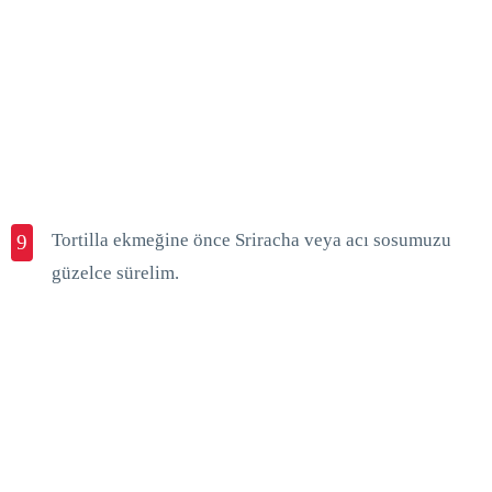
Tortilla ekmeğine önce Sriracha veya acı sosumuzu
9
güzelce sürelim.