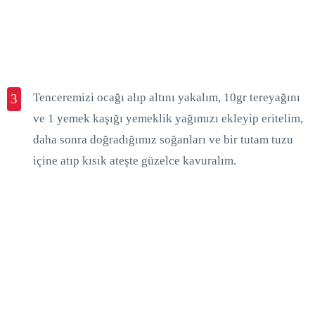
Tenceremizi ocağı alıp altını yakalım, 10gr tereyağını
3
ve 1 yemek kaşığı yemeklik yağımızı ekleyip eritelim,
daha sonra doğradığımız soğanları ve bir tutam tuzu
içine atıp kısık ateşte güzelce kavuralım.