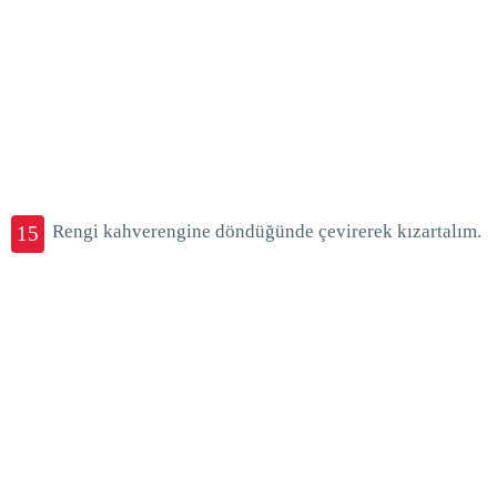
Rengi kahverengine döndüğünde çevirerek kızartalım.
15