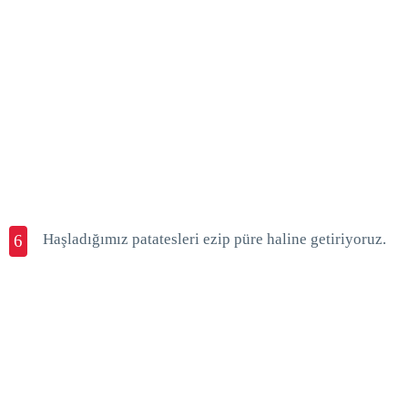
Haşladığımız patatesleri ezip püre haline getiriyoruz.
6