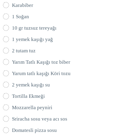
Karabiber
1 Soğan
10 gr tuzsuz tereyağı
1 yemek kaşığı yağ
2 tutam tuz
Yarım Tatlı Kaşığı toz biber
Yarum tatlı kaşığı Köri tozu
2 yemek kaşığı su
Tortilla Ekmeği
Mozzarella peyniri
Sriracha sosu veya acı sos
Domatesli pizza sosu