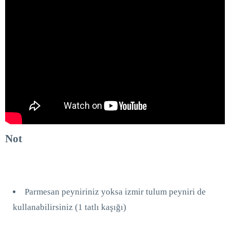
Not
Parmesan peyniriniz yoksa izmir tulum peyniri de
kullanabilirsiniz (1 tatlı kaşığı)