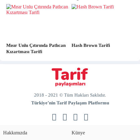
Mısır Unlu Çıtırında Patlıcan
Hash Brown Tarifi
Kızartması Tarifi
2018 - 2021 © Tüm Hakları Saklıdır.
Türkiye’nin Tarif Paylaşım Platformu
doğal
bakım
ve
Hakkımızda
Künye
sabitleme