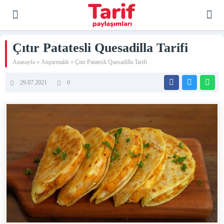
Çıtır Patatesli Quesadilla Tarifi
Anasayfa
»
Atıştırmalık
»
Çıtır Patatesli Quesadilla Tarifi
29.07.2021
0