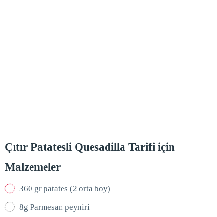
Çıtır Patatesli Quesadilla Tarifi için
Malzemeler
360 gr patates (2 orta boy)
8g Parmesan peyniri