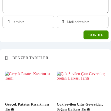
BENZER TARİFLER
Gerçek Patates Kızartması
Çok Sevilen Çıtır Gevrekler,
Tarifi
Soğan Halkası Tarifi