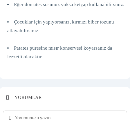
Eğer domates sosunuz yoksa ketçap kullanabilirsiniz.
Çocuklar için yapıyorsanız, kırmızı biber tozunu
atlayabilirsiniz.
Patates püresine mısır konservesi koyarsanız da
lezzetli olacaktır.
YORUMLAR