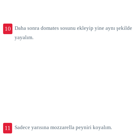
Daha sonra domates sosunu ekleyip yine aynı şekilde
10
yayalım.
Sadece yarısına mozzarella peyniri koyalım.
11