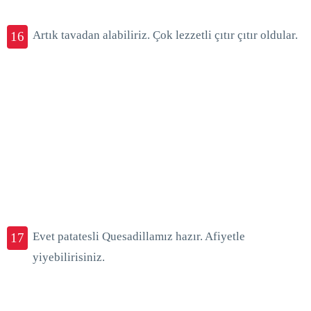
Artık tavadan alabiliriz. Çok lezzetli çıtır çıtır oldular.
16
Evet patatesli Quesadillamız hazır. Afiyetle
17
yiyebilirisiniz.