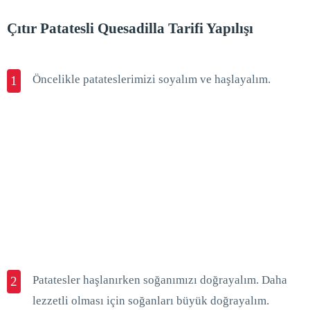
Çıtır Patatesli Quesadilla Tarifi Yapılışı
Öncelikle patateslerimizi soyalım ve haşlayalım.
1
Patatesler haşlanırken soğanımızı doğrayalım. Daha
2
lezzetli olması için soğanları büyük doğrayalım.