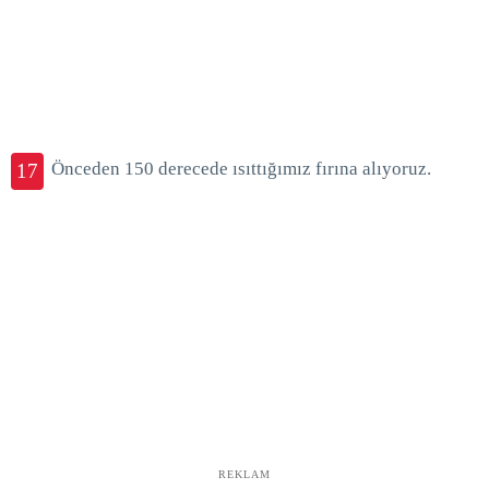
Önceden 150 derecede ısıttığımız fırına alıyoruz.
17
REKLAM