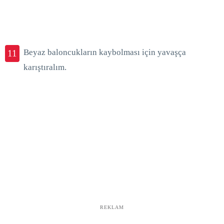
Beyaz baloncukların kaybolması için yavaşça
11
karıştıralım.
REKLAM