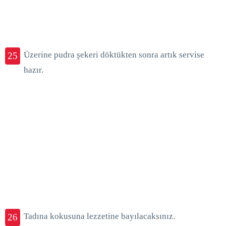
Üzerine pudra şekeri döktükten sonra artık servise
25
hazır.
Tadına kokusuna lezzetine bayılacaksınız.
26