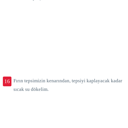
Fırın tepsimizin kenarından, tepsiyi kaplayacak kadar
16
sıcak su dökelim.