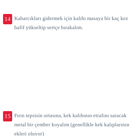
Kabarcıkları gidermek için kalıbı masaya bir kaç kez
14
hafif yükseltip sertçe bırakalım.
Fırın tepsisin ortasına, kek kalıbının etrafını saracak
15
metal bir çember koyalım (genellikle kek kalıplarının
ekleri oluyor)