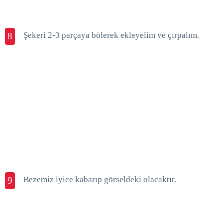
Şekeri 2-3 parçaya bölerek ekleyelim ve çırpalım.
8
Bezemiz iyice kabarıp görseldeki olacaktır.
9