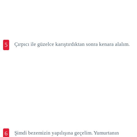
Çırpıcı ile güzelce karıştırdıktan sonra kenara alalım.
5
Şimdi bezemizin yapılışına geçelim. Yumurtanın
6