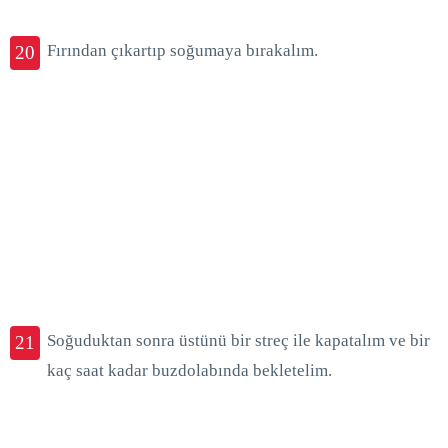
Fırından çıkartıp soğumaya bırakalım.
20
Soğuduktan sonra üstünü bir streç ile kapatalım ve bir
21
kaç saat kadar buzdolabında bekletelim.