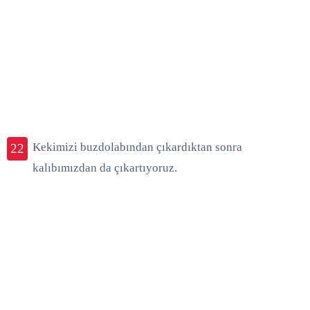
Kekimizi buzdolabından çıkardıktan sonra
22
kalıbımızdan da çıkartıyoruz.