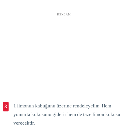
REKLAM
1 limonun kabuğunu üzerine rendeleyelim. Hem
3
yumurta kokusunu giderir hem de taze limon kokusu
verecektir.