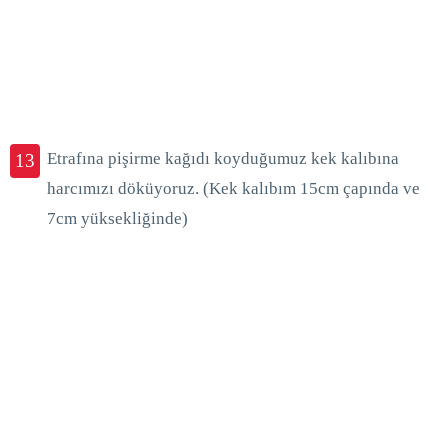
Etrafına pişirme kağıdı koyduğumuz kek kalıbına
13
harcımızı döküyoruz. (Kek kalıbım 15cm çapında ve
7cm yüksekliğinde)