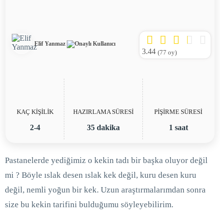
Elif Yanmaz
3.44
(
77
oy)
KAÇ KİŞİLİK
HAZIRLAMA SÜRESİ
PİŞİRME SÜRESİ
2-4
35 dakika
1 saat
Pastanelerde yediğimiz o kekin tadı bir başka oluyor değil
mi ? Böyle ıslak desen ıslak kek değil, kuru desen kuru
değil, nemli yoğun bir kek. Uzun araştırmalarımdan sonra
size bu kekin tarifini bulduğumu söyleyebilirim.