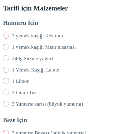
Tarifi için Malzemeler
Hamuru İçin
3 yemek kaşığı Kek unu
1 yemek kaşığı Mısır nişastası
240g Süzme yoğurt
1 Yemek Kaşığı Labne
1 Limon
2 tutam Tuz
3 Yumurta sarısı (büyük yumurta)
Beze İçin
3 yumurta Beyazı (büyük yumurta)