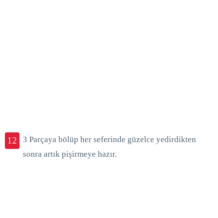
3 Parçaya bölüp her seferinde güzelce yedirdikten
12
sonra artık pişirmeye hazır.