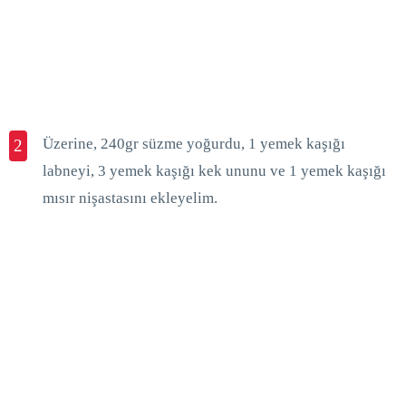
Üzerine, 240gr süzme yoğurdu, 1 yemek kaşığı
2
labneyi, 3 yemek kaşığı kek ununu ve 1 yemek kaşığı
mısır nişastasını ekleyelim.