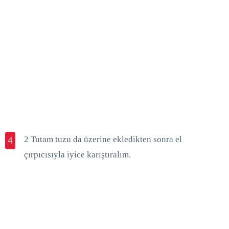
2 Tutam tuzu da üzerine ekledikten sonra el
4
çırpıcısıyla iyice karıştıralım.