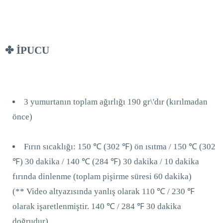
✤ İPUCU
3 yumurtanın toplam ağırlığı 190 gr\'dır (kırılmadan
önce)
Fırın sıcaklığı: 150 ℃ (302 ℉) ön ısıtma / 150 ℃ (302
℉) 30 dakika / 140 ℃ (284 ℉) 30 dakika / 10 dakika
fırında dinlenme (toplam pişirme süresi 60 dakika)
(** Video altyazısında yanlış olarak 110 ℃ / 230 ℉
olarak işaretlenmiştir. 140 ℃ / 284 ℉ 30 dakika
doğrudur)