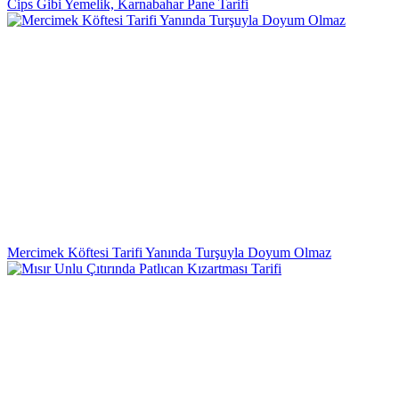
Cips Gibi Yemelik, Karnabahar Pane Tarifi
Mercimek Köftesi Tarifi Yanında Turşuyla Doyum Olmaz