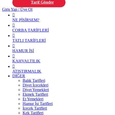
Tarif Gönder
Giriş Yap / Üye Ol
NE PİŞİRSEM?
ÇORBA TARİFLERİ
TATLI TARİFLERİ
HAMUR İŞİ
KAHVALTILIK
ATIŞTIRMALIK
DİĞER
Balık Tarifleri
Diyet İçecekleri
Diyet Yemekleri
Ekmek Tarifleri
Et Yemekleri
Hamur İşi Tarifleri
İçecek Tarifleri
Kek Tarifleri