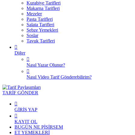
Kurabiye Tarifleri
Makarna Tarifleri
Mezeler
Pasta Tarifleri
Salata Tarifleri
Sebze Yemekleri
Soslar
Tavuk Tarifleri
Diğer
Nasıl Yazar Olunur?
Nasıl Video Tarif Gönderebilirim?
TARİF GÖNDER
GİRİŞ YAP
KAYIT OL
BUGÜN NE PİŞİRSEM
ET YEMEKLERİ