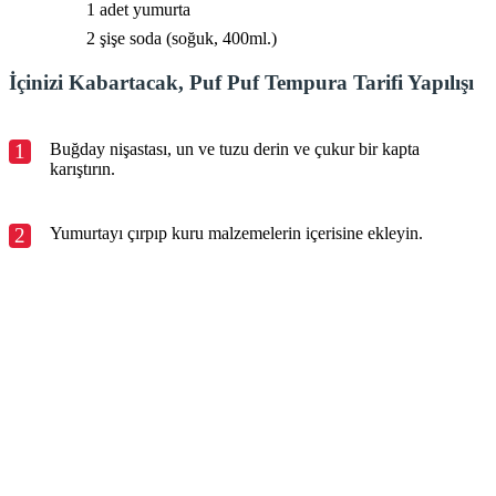
1 adet yumurta
2 şişe soda (soğuk, 400ml.)
İçinizi Kabartacak, Puf Puf Tempura Tarifi Yapılışı
1
Buğday nişastası, un ve tuzu derin ve çukur bir kapta
karıştırın.
2
Yumurtayı çırpıp kuru malzemelerin içerisine ekleyin.