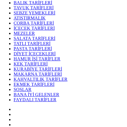
BALIK TARİFLERİ
TAVUK TARİFLERİ
SEBZE YEMEKLERİ
ATIŞTIRMALIK
ÇORBA TARİFLERİ
İÇECEK TARİFLERİ
MEZELER
SALATA TARİFLERİ
TATLI TARİFLERİ
PASTA TARİFLERİ
DİYET İÇECEKLERİ
HAMUR İŞİ TARİFLER
KEK TARİFLERİ
KURABİYE TARİFLERİ
MAKARNA TARİFLERİ
KAHVALTILIK TARİFLER
EKMEK TARİFLERİ
SOSLAR
BANA İYİ GELENLER
FAYDALI TARİFLER