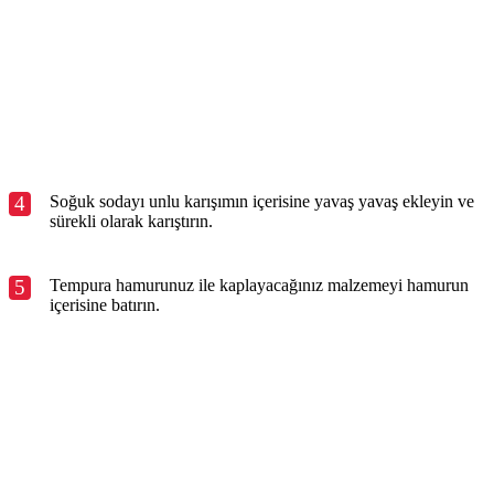
4
Soğuk sodayı unlu karışımın içerisine yavaş yavaş ekleyin ve
sürekli olarak karıştırın.
5
Tempura hamurunuz ile kaplayacağınız malzemeyi hamurun
içerisine batırın.