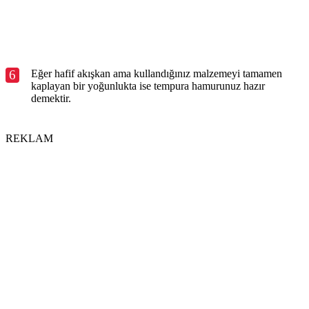
6
Eğer hafif akışkan ama kullandığınız malzemeyi tamamen
kaplayan bir yoğunlukta ise tempura hamurunuz hazır
demektir.
REKLAM