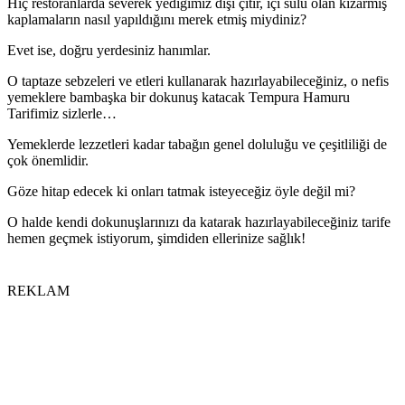
Hiç restoranlarda severek yediğimiz dışı çıtır, içi sulu olan kızarmış
kaplamaların nasıl yapıldığını merek etmiş miydiniz?
Evet ise, doğru yerdesiniz hanımlar.
O taptaze sebzeleri ve etleri kullanarak hazırlayabileceğiniz, o nefis
yemeklere bambaşka bir dokunuş katacak Tempura Hamuru
Tarifimiz sizlerle…
Yemeklerde lezzetleri kadar tabağın genel doluluğu ve çeşitliliği de
çok önemlidir.
Göze hitap edecek ki onları tatmak isteyeceğiz öyle değil mi?
O halde kendi dokunuşlarınızı da katarak hazırlayabileceğiniz tarife
hemen geçmek istiyorum, şimdiden ellerinize sağlık!
REKLAM