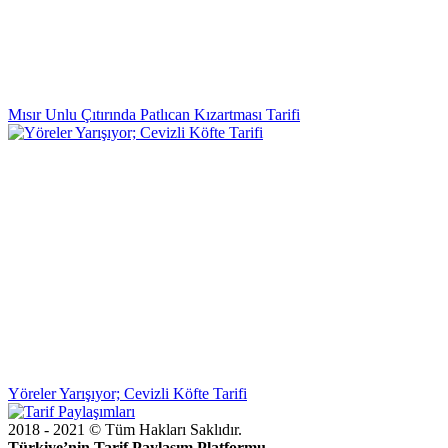
Mısır Unlu Çıtırında Patlıcan Kızartması Tarifi
Yöreler Yarışıyor; Cevizli Köfte Tarifi
2018 - 2021 © Tüm Hakları Saklıdır.
Türkiye’nin Tarif Paylaşım Platformu