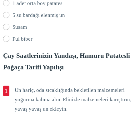
1 adet orta boy patates
5 su bardağı elenmiş un
Susam
Pul biber
Çay Saatlerinizin Yandaşı, Hamuru Patatesli
Poğaça Tarifi Yapılışı
Un hariç, oda sıcaklığında bekletilen malzemeleri
1
yoğurma kabına alın. Elinizle malzemeleri karıştırın,
yavaş yavaş un ekleyin.