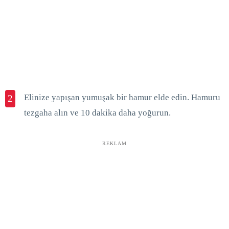
Elinize yapışan yumuşak bir hamur elde edin. Hamuru
2
tezgaha alın ve 10 dakika daha yoğurun.
REKLAM