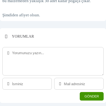
bu malzemeden yaklaşık 30 adet kadar poğaça çıkar.
Şimdiden afiyet olsun.
YORUMLAR