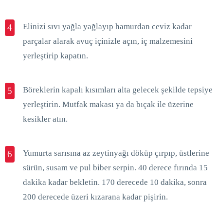
Elinizi sıvı yağla yağlayıp hamurdan ceviz kadar
4
parçalar alarak avuç içinizle açın, iç malzemesini
yerleştirip kapatın.
Böreklerin kapalı kısımları alta gelecek şekilde tepsiye
5
yerleştirin. Mutfak makası ya da bıçak ile üzerine
kesikler atın.
Yumurta sarısına az zeytinyağı döküp çırpıp, üstlerine
6
sürün, susam ve pul biber serpin. 40 derece fırında 15
dakika kadar bekletin. 170 derecede 10 dakika, sonra
200 derecede üzeri kızarana kadar pişirin.