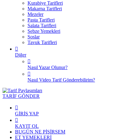
Kurabiye Tarifleri
Makarna Tarifleri
Mezeler
Pasta Tarifleri
Salata Tarifleri
Sebze Yemekleri
Soslar
Tavuk Tarifleri
Diğer
Nasıl Yazar Olunur?
Nasıl Video Tarif Gönderebilirim?
TARİF GÖNDER
GİRİŞ YAP
KAYIT OL
BUGÜN NE PİŞİRSEM
ET YEMEKLERİ