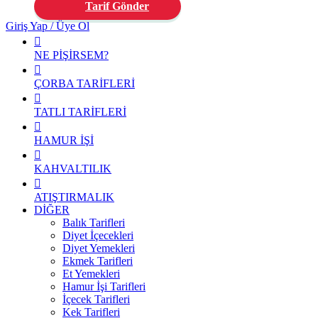
Tarif Gönder
Giriş Yap / Üye Ol
NE PİŞİRSEM?
ÇORBA TARİFLERİ
TATLI TARİFLERİ
HAMUR İŞİ
KAHVALTILIK
ATIŞTIRMALIK
DİĞER
Balık Tarifleri
Diyet İçecekleri
Diyet Yemekleri
Ekmek Tarifleri
Et Yemekleri
Hamur İşi Tarifleri
İçecek Tarifleri
Kek Tarifleri