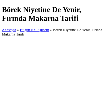
Börek Niyetine De Yenir,
Fırında Makarna Tarifi
Anasayfa
»
Bugün Ne Pişirsem
»
Börek Niyetine De Yenir, Fırında
Makarna Tarifi