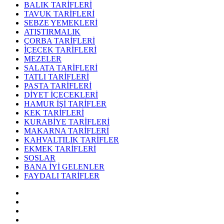
BALIK TARİFLERİ
TAVUK TARİFLERİ
SEBZE YEMEKLERİ
ATIŞTIRMALIK
ÇORBA TARİFLERİ
İÇECEK TARİFLERİ
MEZELER
SALATA TARİFLERİ
TATLI TARİFLERİ
PASTA TARİFLERİ
DİYET İÇECEKLERİ
HAMUR İŞİ TARİFLER
KEK TARİFLERİ
KURABİYE TARİFLERİ
MAKARNA TARİFLERİ
KAHVALTILIK TARİFLER
EKMEK TARİFLERİ
SOSLAR
BANA İYİ GELENLER
FAYDALI TARİFLER