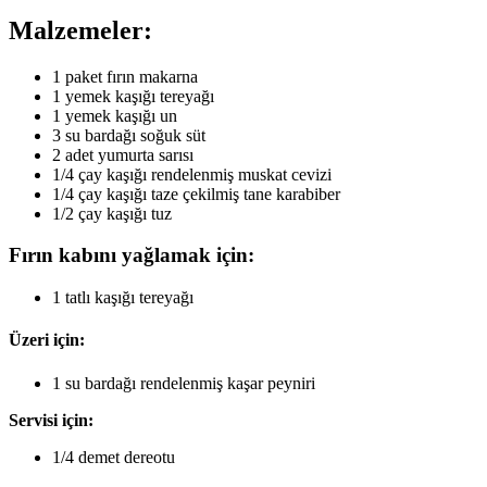
Malzemeler:
1 paket fırın makarna
1 yemek kaşığı tereyağı
1 yemek kaşığı un
3 su bardağı soğuk süt
2 adet yumurta sarısı
1/4 çay kaşığı rendelenmiş muskat cevizi
1/4 çay kaşığı taze çekilmiş tane karabiber
1/2 çay kaşığı tuz
Fırın kabını yağlamak için:
1 tatlı kaşığı tereyağı
Üzeri için:
1 su bardağı rendelenmiş kaşar peyniri
Servisi için:
1/4 demet dereotu