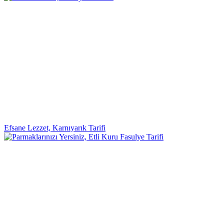
Efsane Lezzet, Karnıyarık Tarifi