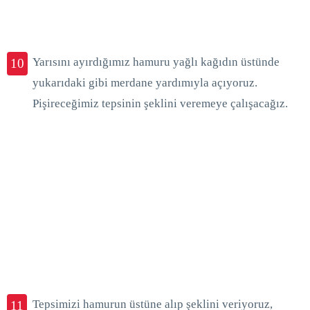
Yarısını ayırdığımız hamuru yağlı kağıdın üstünde
10
yukarıdaki gibi merdane yardımıyla açıyoruz.
Pişireceğimiz tepsinin şeklini veremeye çalışacağız.
Tepsimizi hamurun üstüne alıp şeklini veriyoruz,
11