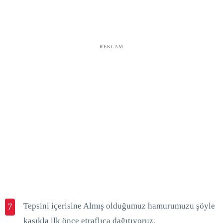
REKLAM
Tepsini içerisine Almış olduğumuz hamurumuzu şöyle
7
kaşıkla ilk önce etraflıca dağıtıyoruz.