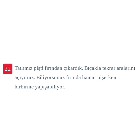
Tatlımız pişti fırından çıkardık. Bıçakla tekrar aralarını
22
açıyoruz. Biliyorsunuz fırında hamur pişerken
birbirine yapışabiliyor.