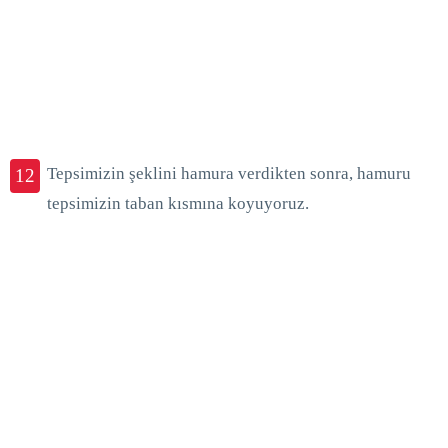
Tepsimizin şeklini hamura verdikten sonra, hamuru
12
tepsimizin taban kısmına koyuyoruz.