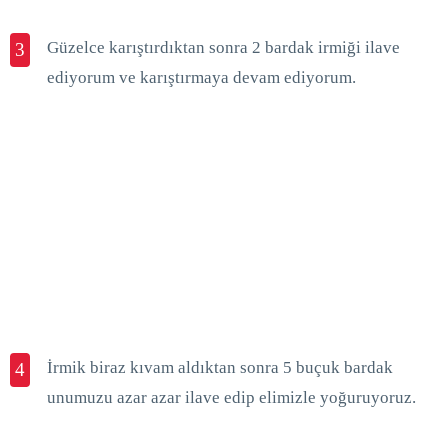
Güzelce karıştırdıktan sonra 2 bardak irmiği ilave
3
ediyorum ve karıştırmaya devam ediyorum.
İrmik biraz kıvam aldıktan sonra 5 buçuk bardak
4
unumuzu azar azar ilave edip elimizle yoğuruyoruz.