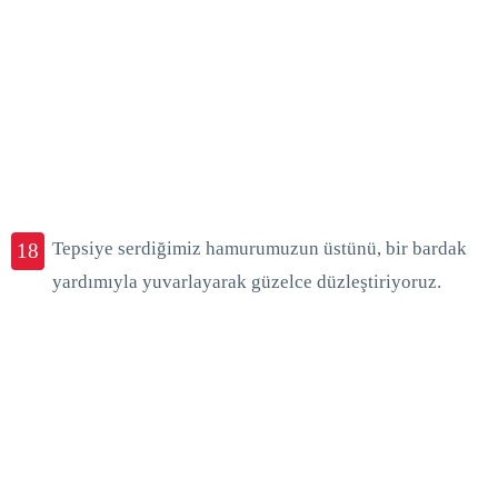
Tepsiye serdiğimiz hamurumuzun üstünü, bir bardak
18
yardımıyla yuvarlayarak güzelce düzleştiriyoruz.