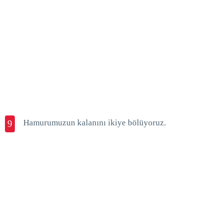
Hamurumuzun kalanını ikiye bölüyoruz.
9