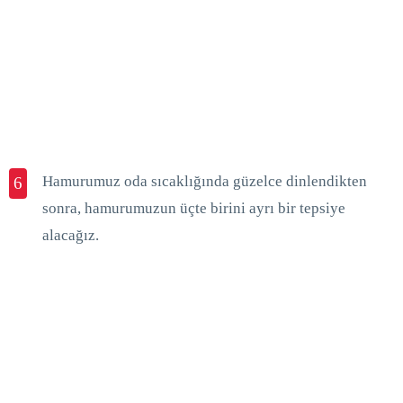
Hamurumuz oda sıcaklığında güzelce dinlendikten
6
sonra, hamurumuzun üçte birini ayrı bir tepsiye
alacağız.