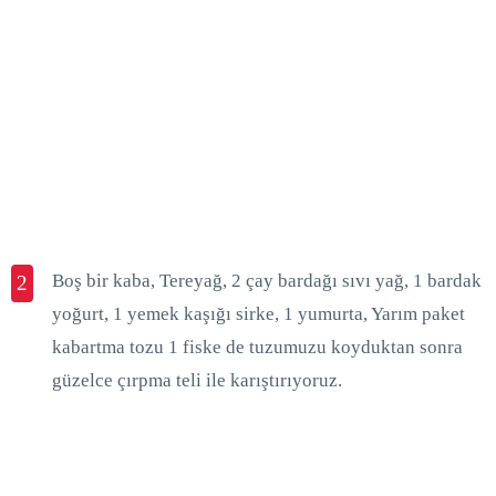
Boş bir kaba, Tereyağ, 2 çay bardağı sıvı yağ, 1 bardak
2
yoğurt, 1 yemek kaşığı sirke, 1 yumurta, Yarım paket
kabartma tozu 1 fiske de tuzumuzu koyduktan sonra
güzelce çırpma teli ile karıştırıyoruz.