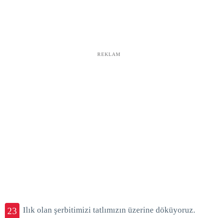
REKLAM
Ilık olan şerbitimizi tatlımızın üzerine döküyoruz.
23