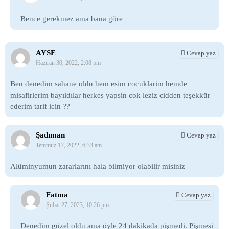
Bence gerekmez ama bana göre
AYSE
Cevap yaz
Haziran 30, 2022, 2:08 pm
Ben denedim sahane oldu hem esim cocuklarim hemde
misafirlerim bayıldılar herkes yapsin cok leziz cidden teşekkür
ederim tarif icin ??
Şadıman
Cevap yaz
Temmuz 17, 2022, 6:33 am
Alüminyumun zararlarını hala bilmiyor olabilir misiniz
Fatma
Cevap yaz
Şubat 27, 2023, 10:26 pm
Denedim güzel oldu ama öyle 24 dakikada pişmedi. Pişmesi