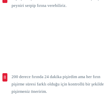
peyniri serpip fırına verebiliriz.
200 derece fırında 24 dakika pişirdim ama her fırın
8
pişirme süresi farklı olduğu için kontrollü bir şekilde
pişirmeniz öneririm.