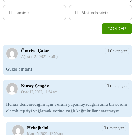
Ömriye Çakır
Cevap yaz
Ağustos 22, 2021, 7:58 pm
Güzel bir tarif
Nuray Şengöz
Cevap yaz
Ocak 12, 2022, 11:34 am
Henüz denemediğim için yorum yapamayacağım ama bir sorum
olacak tepsiyi yağlamak yerine yağlı kağıt kullanamazmıyız
Hehejhrhd
Cevap yaz
Mart 15, 2022, 12:50 am