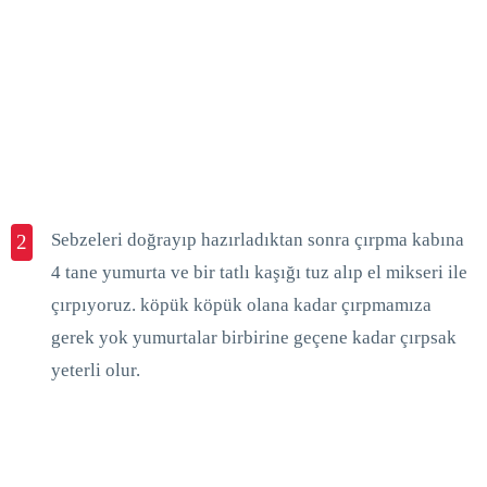
Sebzeleri doğrayıp hazırladıktan sonra çırpma kabına
2
4 tane yumurta ve bir tatlı kaşığı tuz alıp el mikseri ile
çırpıyoruz. köpük köpük olana kadar çırpmamıza
gerek yok yumurtalar birbirine geçene kadar çırpsak
yeterli olur.