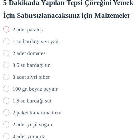
5 Dakikada Yapılan Tepsi Çöreğini Yemek
İçin Sabırsızlanacaksınız için Malzemeler
2 adet patates
1 su bardağı sıvı yağ
2 adet domates
3,5 su bardağı un
3 adet sivri biber
100 gr. beyaz peynir
1,5 su bardağı süt
2 paket kabartma tozu
2 adet yeşil soğan
4 adet yumurta