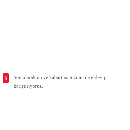
Son olarak un ve kabartma tozunu da ekleyip
5
karıştırıyoruz.