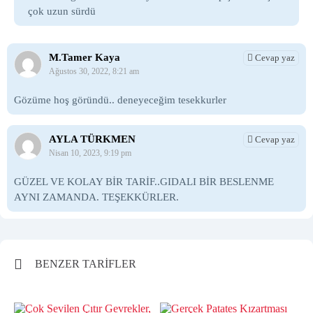
çok uzun sürdü
M.Tamer Kaya
Cevap yaz
Ağustos 30, 2022, 8:21 am
Gözüme hoş göründü.. deneyeceğim tesekkurler
AYLA TÜRKMEN
Cevap yaz
Nisan 10, 2023, 9:19 pm
GÜZEL VE KOLAY BİR TARİF..GIDALI BİR BESLENME
AYNI ZAMANDA. TEŞEKKÜRLER.
BENZER TARİFLER