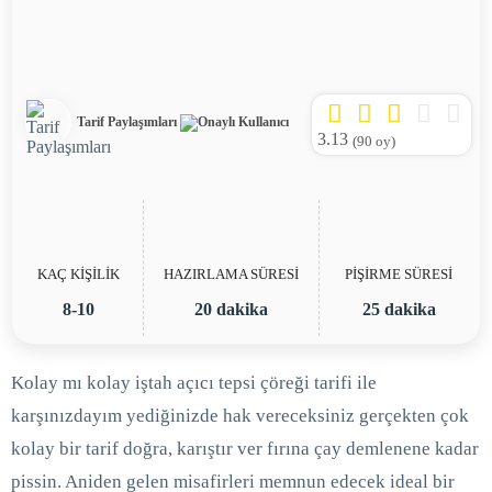
Tarif Paylaşımları
3.13
(
90
oy)
KAÇ KİŞİLİK
HAZIRLAMA SÜRESİ
PİŞİRME SÜRESİ
8-10
20 dakika
25 dakika
Kolay mı kolay iştah açıcı tepsi çöreği tarifi ile
karşınızdayım yediğinizde hak vereceksiniz gerçekten çok
kolay bir tarif doğra, karıştır ver fırına çay demlenene kadar
pissin. Aniden gelen misafirleri memnun edecek ideal bir