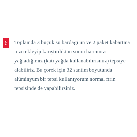
Toplamda 3 buçuk su bardağı un ve 2 paket kabartma
6
tozu ekleyip karıştırdıktan sonra harcımızı
yağladığımız (katı yağda kullanabilirisiniz) tepsiye
alabiliriz. Bu çörek için 32 santim boyutunda
alüminyum bir tepsi kullanıyorum normal fırın
tepsisinde de yapabilirsiniz.