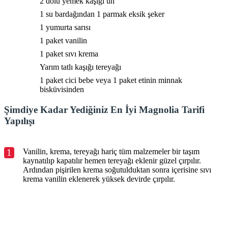
2 dolu yemek kaşığı un
1 su bardağından 1 parmak eksik şeker
1 yumurta sarısı
1 paket vanilin
1 paket sıvı krema
Yarım tatlı kaşığı tereyağı
1 paket cici bebe veya 1 paket etinin minnak
bisküvisinden
Şimdiye Kadar Yediğiniz En İyi Magnolia Tarifi
Yapılışı
1
Vanilin, krema, tereyağı hariç tüm malzemeler bir taşım
kaynatılıp kapatılır hemen tereyağı eklenir güzel çırpılır.
Ardından pişirilen krema soğutulduktan sonra içerisine sıvı
krema vanilin eklenerek yüksek devirde çırpılır.