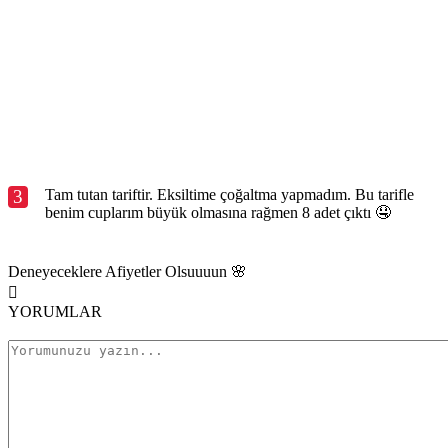
3
Tam tutan tariftir. Eksiltime çoğaltma yapmadım. Bu tarifle
benim cuplarım büyük olmasına rağmen 8 adet çıktı 🤤
Deneyeceklere Afiyetler Olsuuuun 🌸
YORUMLAR