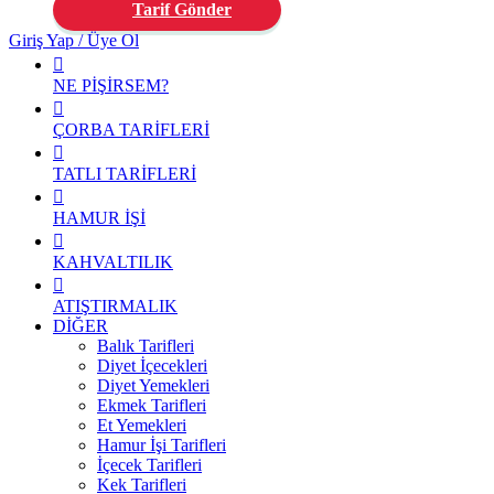
Tarif Gönder
Giriş Yap / Üye Ol
NE PİŞİRSEM?
ÇORBA TARİFLERİ
TATLI TARİFLERİ
HAMUR İŞİ
KAHVALTILIK
ATIŞTIRMALIK
DİĞER
Balık Tarifleri
Diyet İçecekleri
Diyet Yemekleri
Ekmek Tarifleri
Et Yemekleri
Hamur İşi Tarifleri
İçecek Tarifleri
Kek Tarifleri