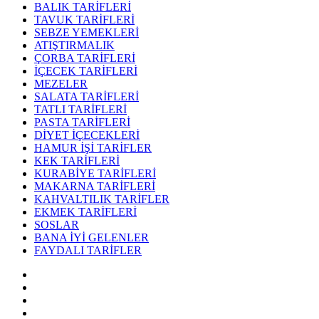
BALIK TARİFLERİ
TAVUK TARİFLERİ
SEBZE YEMEKLERİ
ATIŞTIRMALIK
ÇORBA TARİFLERİ
İÇECEK TARİFLERİ
MEZELER
SALATA TARİFLERİ
TATLI TARİFLERİ
PASTA TARİFLERİ
DİYET İÇECEKLERİ
HAMUR İŞİ TARİFLER
KEK TARİFLERİ
KURABİYE TARİFLERİ
MAKARNA TARİFLERİ
KAHVALTILIK TARİFLER
EKMEK TARİFLERİ
SOSLAR
BANA İYİ GELENLER
FAYDALI TARİFLER