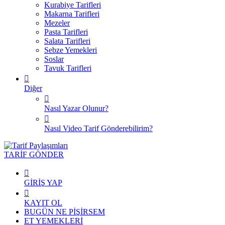
Kurabiye Tarifleri
Makarna Tarifleri
Mezeler
Pasta Tarifleri
Salata Tarifleri
Sebze Yemekleri
Soslar
Tavuk Tarifleri
Diğer
Nasıl Yazar Olunur?
Nasıl Video Tarif Gönderebilirim?
TARİF GÖNDER
GİRİŞ YAP
KAYIT OL
BUGÜN NE PİŞİRSEM
ET YEMEKLERİ