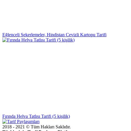
Eğlenceli Şekerlemeler, Hindistan Cevizli Kartopu Tarifi
Fırında Helva Tatlısı Tarifi (5 kişilik)
2018 - 2021 © Tüm Hakları Saklıdır.