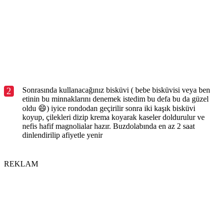
2
Sonrasında kullanacağınız bisküvi ( bebe bisküvisi veya ben
etinin bu minnaklarını denemek istedim bu defa bu da güzel
oldu 😄) iyice rondodan geçirilir sonra iki kaşık bisküvi
koyup, çilekleri dizip krema koyarak kaseler doldurulur ve
nefis hafif magnolialar hazır. Buzdolabında en az 2 saat
dinlendirilip afiyetle yenir
REKLAM