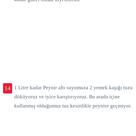
1 Litre kadar Peynir altı suyumuza 2 yemek kaşığı tuzu
14
döküyoruz ve iyice karıştırıyoruz. Bu arada içine
kullanmış olduğumuz tuz kesinlikle peynire geçmiyor.