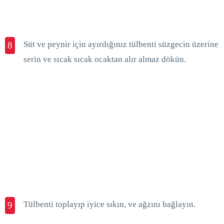
Süt ve peynir için ayırdığınız tülbenti süzgecin üzerine
8
serin ve sıcak sıcak ocaktan alır almaz dökün.
Tülbenti toplayıp iyice sıkın, ve ağzını bağlayın.
9