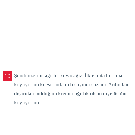
Şimdi üzerine ağırlık koyacağız. İlk etapta bir tabak
10
koyuyorum ki eşit miktarda suyunu süzsün. Ardından
dışarıdan bulduğum kremiti ağırlık olsun diye üstüne
koyuyorum.