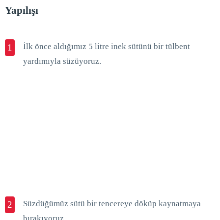
Yapılışı
İlk önce aldığımız 5 litre inek sütünü bir tülbent
1
yardımıyla süzüyoruz.
Süzdüğümüz sütü bir tencereye döküp kaynatmaya
2
bırakıyoruz.