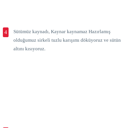
Sütümüz kaynadı, Kaynar kaynamaz Hazırlamış
4
olduğumuz sirkeli tuzlu karışımı döküyoruz ve sütün
altını kısıyoruz.