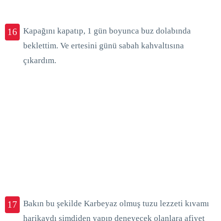
Kapağını kapatıp, 1 gün boyunca buz dolabında
16
beklettim. Ve ertesini günü sabah kahvaltısına
çıkardım.
Bakın bu şekilde Karbeyaz olmuş tuzu lezzeti kıvamı
17
harikaydı şimdiden yapıp deneyecek olanlara afiyet