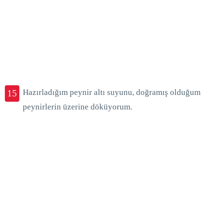
Hazırladığım peynir altı suyunu, doğramış olduğum
15
peynirlerin üzerine döküyorum.