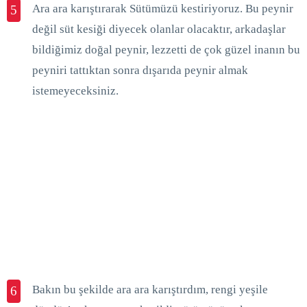
Ara ara karıştırarak Sütümüzü kestiriyoruz. Bu peynir
5
değil süt kesiği diyecek olanlar olacaktır, arkadaşlar
bildiğimiz doğal peynir, lezzetti de çok güzel inanın bu
peyniri tattıktan sonra dışarıda peynir almak
istemeyeceksiniz.
Bakın bu şekilde ara ara karıştırdım, rengi yeşile
6