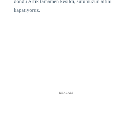
döndü Artık tamamen kesildi, sütümüzün altını
kapatıyoruz.
REKLAM