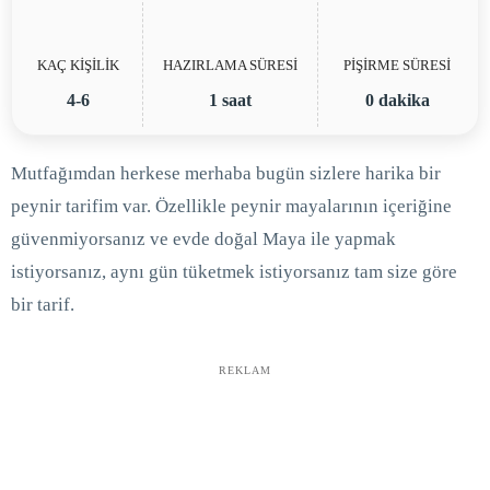
KAÇ KİŞİLİK
HAZIRLAMA SÜRESİ
PİŞİRME SÜRESİ
4-6
1 saat
0 dakika
Mutfağımdan herkese merhaba bugün sizlere harika bir
peynir tarifim var. Özellikle peynir mayalarının içeriğine
güvenmiyorsanız ve evde doğal Maya ile yapmak
istiyorsanız, aynı gün tüketmek istiyorsanız tam size göre
bir tarif.
REKLAM