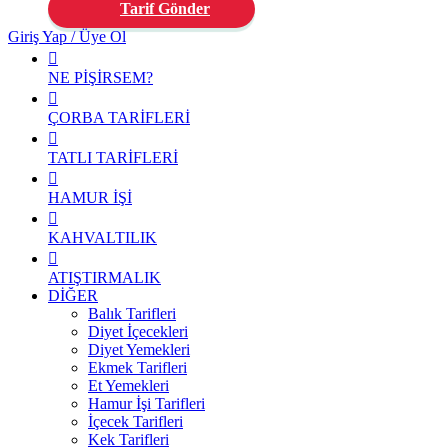
Tarif Gönder
Giriş Yap / Üye Ol
NE PİŞİRSEM?
ÇORBA TARİFLERİ
TATLI TARİFLERİ
HAMUR İŞİ
KAHVALTILIK
ATIŞTIRMALIK
DİĞER
Balık Tarifleri
Diyet İçecekleri
Diyet Yemekleri
Ekmek Tarifleri
Et Yemekleri
Hamur İşi Tarifleri
İçecek Tarifleri
Kek Tarifleri