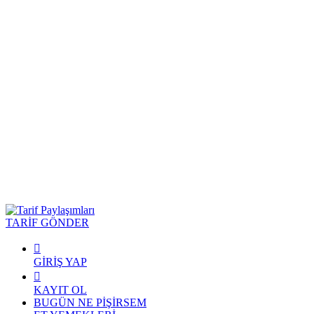
TARİF GÖNDER
GİRİŞ YAP
KAYIT OL
BUGÜN NE PİŞİRSEM