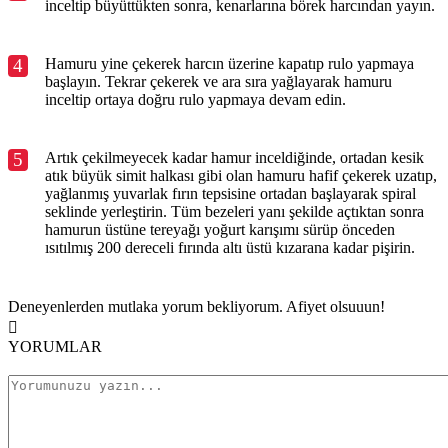
inceltip büyüttükten sonra, kenarlarına börek harcından yayın.
4
Hamuru yine çekerek harcın üzerine kapatıp rulo yapmaya
başlayın. Tekrar çekerek ve ara sıra yağlayarak hamuru
inceltip ortaya doğru rulo yapmaya devam edin.
5
Artık çekilmeyecek kadar hamur inceldiğinde, ortadan kesik
atık büyük simit halkası gibi olan hamuru hafif çekerek uzatıp,
yağlanmış yuvarlak fırın tepsisine ortadan başlayarak spiral
seklinde yerleştirin. Tüm bezeleri yanı şekilde açtıktan sonra
hamurun üstüne tereyağı yoğurt karışımı sürüp önceden
ısıtılmış 200 dereceli fırında altı üstü kızarana kadar pişirin.
Deneyenlerden mutlaka yorum bekliyorum. Afiyet olsuuun!
YORUMLAR