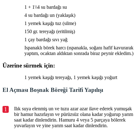
1 + 1\\4 su bardağı su
4 su bardağı un (yaklaşık)
1 yemek kaşığı tuz (silme)
150 gr. tereyağı (eritilmiş)
1 çay bardağı sıvı yağ
Ispanaklı börek harcı (ıspanakla, soğanı hafif kavurarak
yaptım, ocaktan aldıktan sonrada biraz peynir ekledim.)
Üzerine sürmek için:
1 yemek kaşığı tereyağı, 1 yemek kaşığı yoğurt
El Açması Boşnak Böreği Tarifi Yapılışı
1
Ilık suya elenmiş un ve tuzu azar azar ilave ederek yumuşak
bir hamur hazırlayın ve pürüzsüz olana kadar yoğurup yarım
saat kadar dinlendirin. Hamuru 4 veya 5 parçaya bölerek
yuvarlayın ve yine yarım saat kadar dinlendirin.