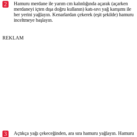
2
Hamuru merdane ile yarım cm kalınlığında açarak (açarken
merdaneyi içten dışa doğru kullanın) katı-sıvı yağ karışımı ile
her yerini yağlayın. Kenarlardan çekerek (eşit şekilde) hamuru
inceltmeye başlayın.
REKLAM
3
Açtıkça yağı çekeceğinden, ara sıra hamuru yağlayın. Hamuru