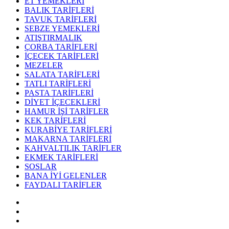
ET YEMEKLERİ
BALIK TARİFLERİ
TAVUK TARİFLERİ
SEBZE YEMEKLERİ
ATIŞTIRMALIK
ÇORBA TARİFLERİ
İÇECEK TARİFLERİ
MEZELER
SALATA TARİFLERİ
TATLI TARİFLERİ
PASTA TARİFLERİ
DİYET İÇECEKLERİ
HAMUR İŞİ TARİFLER
KEK TARİFLERİ
KURABİYE TARİFLERİ
MAKARNA TARİFLERİ
KAHVALTILIK TARİFLER
EKMEK TARİFLERİ
SOSLAR
BANA İYİ GELENLER
FAYDALI TARİFLER