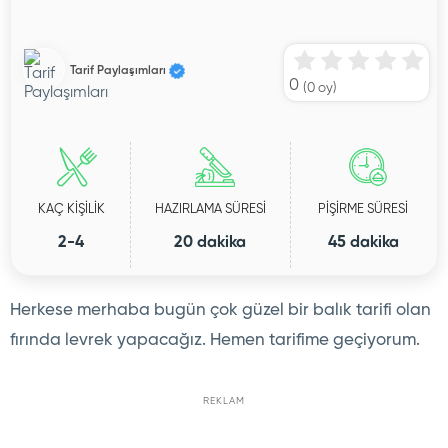
Tarif Paylaşımları
0
(
0
oy)
KAÇ KİŞİLİK
HAZIRLAMA SÜRESİ
PİŞİRME SÜRESİ
2-4
20 dakika
45 dakika
Herkese merhaba bugün çok güzel bir balık tarifi olan
fırında levrek yapacağız. Hemen tarifime geçiyorum.
REKLAM