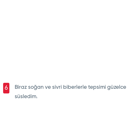
Biraz soğan ve sivri biberlerle tepsimi güzelce
6
süsledim.