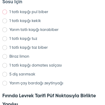
Sosu İçin
1 tatlı kaşığı pul biber
1 tatlı kaşığı kekik
Yarım tatlı kaşığı karabiber
1 tatlı kaşığı tuz
1 tatlı kaşığı toz biber
Biraz limon
1 tatlı kaşığı domates salçası
5 diş sarımsak
Yarım çay bardağı zeytinyağı
Fırında Levrek Tarifi Püf Noktasıyla Birlikte
Yapılışı