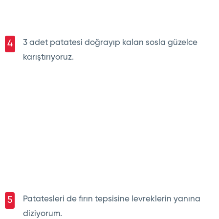
3 adet patatesi doğrayıp kalan sosla güzelce
4
karıştırıyoruz.
Patatesleri de fırın tepsisine levreklerin yanına
5
diziyorum.