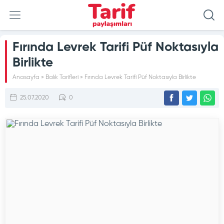
Fırında Levrek Tarifi Püf Noktasıyla
Birlikte
Anasayfa
»
Balık Tarifleri
»
Fırında Levrek Tarifi Püf Noktasıyla Birlikte
25.07.2020
0