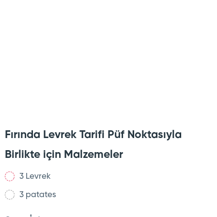
Fırında Levrek Tarifi Püf Noktasıyla
Birlikte için Malzemeler
3 Levrek
3 patates