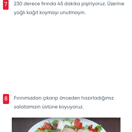
230 derece fırında 45 dakika pişiriyoruz. Üzerine
7
yağlı kağıt koymayı unutmayın.
Fırınımızdan çıkarıp önceden hazırladığımız
8
salatamızın üstüne koyuyoruz.